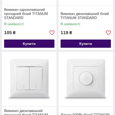
Вимикач одноклавішний
прохідний білий TITANUM
Вимикач двоклавішний білий
STANDARD
TITANUM STANDARD
В наявності
В наявності
105
119
₴
₴
Купити
Купити
Вимикач двоклавішний
прохідний білий TITANUM
Димер 500Вт білий TITANUM