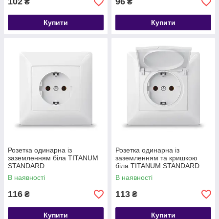
102
96
₴
₴
Купити
Купити
Розетка одинарна із
Розетка одинарна із
заземленням біла TITANUM
заземленням та кришкою
STANDARD
біла TITANUM STANDARD
В наявності
В наявності
116
113
₴
₴
Купити
Купити