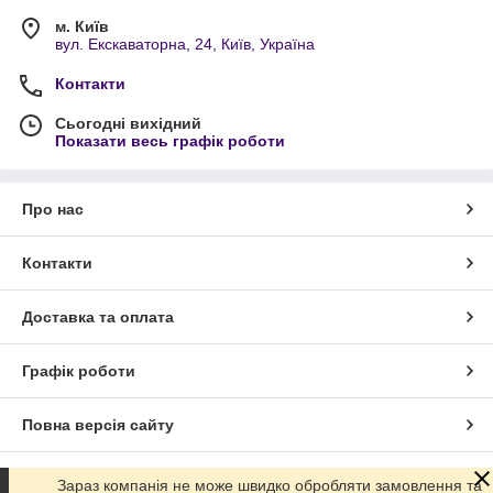
м. Київ
вул. Екскаваторна, 24, Київ, Україна
Контакти
Сьогодні вихідний
Показати весь графік роботи
Про нас
Контакти
Доставка та оплата
Графік роботи
Повна версія сайту
Сайт створено на маркетплейсі
Prom.ua
Зараз компанія не може швидко обробляти замовлення та