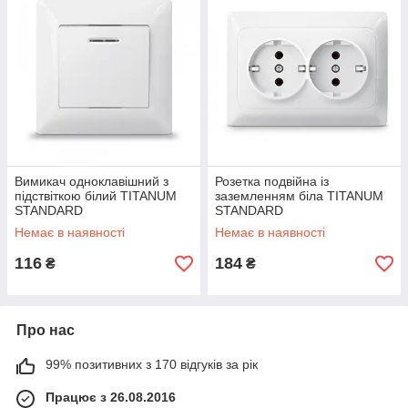
Вимикач одноклавішний з
Розетка подвійна із
підствіткою білий TITANUM
заземленням біла TITANUM
STANDARD
STANDARD
Немає в наявності
Немає в наявності
116
184
₴
₴
Про нас
99% позитивних з 170 відгуків за рік
Працює з 26.08.2016