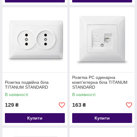
Розетка PC одинарна
Розетка подвійна біла
комп'ютерна біла TITANUM
TITANUM STANDARD
STANDARD
В наявності
В наявності
129
163
₴
₴
Купити
Купити