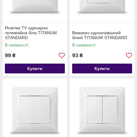
Розетка TV одинарна
телевізійна біла TITANUM
Вимикач одноклавішний
STANDARD
білий TITANUM STANDARD
В наявності
В наявності
99
93
₴
₴
Купити
Купити