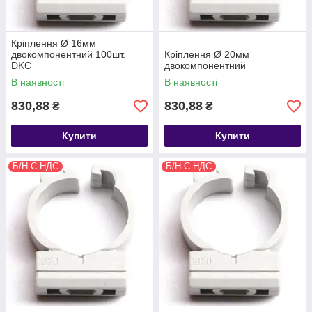
Кріплення Ø 16мм
двокомпонентний 100шт.
Кріплення Ø 20мм
DKC
двокомпонентний
В наявності
В наявності
830,88
830,88
₴
₴
Купити
Купити
Б/Н С НДС
Б/Н С НДС