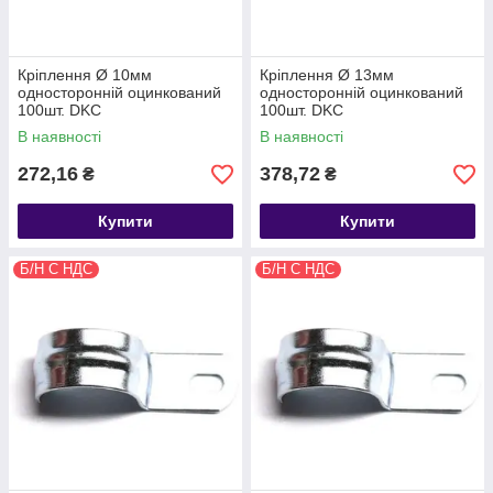
Кріплення Ø 10мм
Кріплення Ø 13мм
односторонній оцинкований
односторонній оцинкований
100шт. DKC
100шт. DKC
В наявності
В наявності
272,16
378,72
₴
₴
Купити
Купити
Б/Н С НДС
Б/Н С НДС