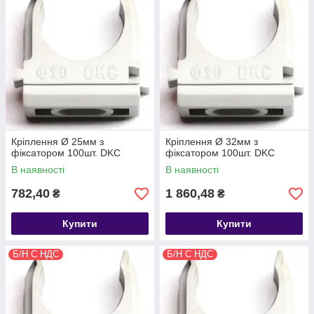
Кріплення Ø 25мм з
Кріплення Ø 32мм з
фіксатором 100шт. DKC
фіксатором 100шт. DKC
В наявності
В наявності
782,40
1 860,48
₴
₴
Купити
Купити
Б/Н С НДС
Б/Н С НДС