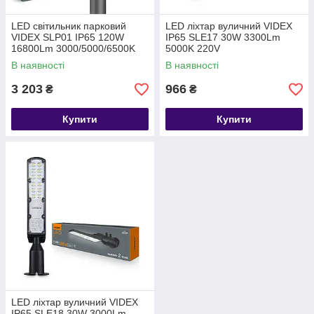
LED світильник парковий
LED ліхтар вуличний VIDEX
VIDEX SLP01 IP65 120W
IP65 SLE17 30W 3300Lm
16800Lm 3000/5000/6500K
5000K 220V
220V
В наявності
В наявності
3 203
966
₴
₴
Купити
Купити
LED ліхтар вуличний VIDEX
IP65 SLE18 30W 3000Lm