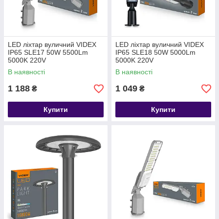
LED ліхтар вуличний VIDEX
LED ліхтар вуличний VIDEX
IP65 SLE17 50W 5500Lm
IP65 SLE18 50W 5000Lm
5000K 220V
5000K 220V
В наявності
В наявності
1 188
1 049
₴
₴
Купити
Купити