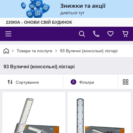
220ЮА - ОНОВИ СВІЙ БУДИНОК
Товари та послуги
93 Вуличні (консольні) ліхтарі
93 Вуличні (консольні) ліхтарі
Сортування
0
Фільтри