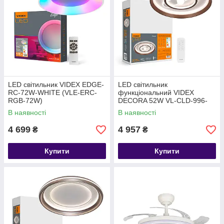
LED світильник VIDEX EDGE-
LED світильник
RC-72W-WHITE (VLE-ERC-
функціональний VIDEX
RGB-72W)
DECORA 52W VL-CLD-996-
CF
В наявності
В наявності
4 699
4 957
₴
₴
Купити
Купити