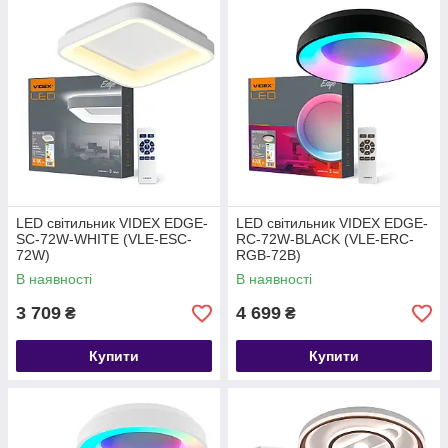
LED світильник VIDEX EDGE-
LED світильник VIDEX EDGE-
SC-72W-WHITE (VLE-ESC-
RC-72W-BLACK (VLE-ERC-
72W)
RGB-72B)
В наявності
В наявності
3 709
4 699
₴
₴
Купити
Купити