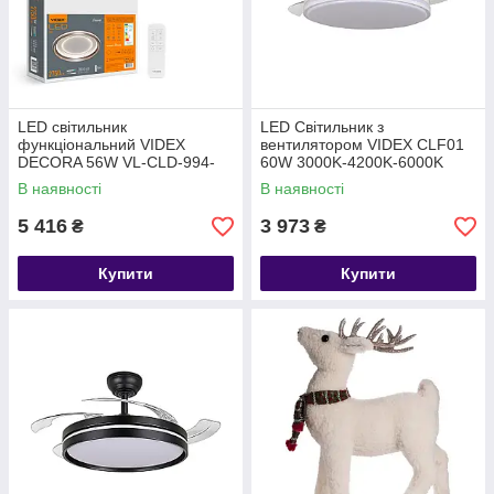
LED світильник
LED Світильник з
функціональний VIDEX
вентилятором VIDEX CLF01
DECORA 56W VL-CLD-994-
60W 3000K-4200K-6000K
BZ
White
В наявності
В наявності
5 416
3 973
₴
₴
Купити
Купити