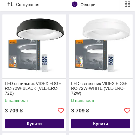
Сортування
0
Фільтри
LED світильник VIDEX EDGE-
LED світильник VIDEX EDGE-
RC-72W-BLACK (VLE-ERC-
RC-72W-WHITE (VLE-ERC-
72B)
72W)
В наявності
В наявності
3 709
3 709
₴
₴
Купити
Купити