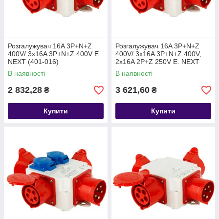
Розгалужувач 16A 3P+N+Z
Розгалужувач 16A 3P+N+Z
400V/ 3x16A 3P+N+Z 400V E.
400V/ 3x16A 3P+N+Z 400V,
NEXT (401-016)
2x16A 2P+Z 250V E. NEXT
(402-016)
В наявності
В наявності
2 832,28
3 621,60
₴
₴
Купити
Купити