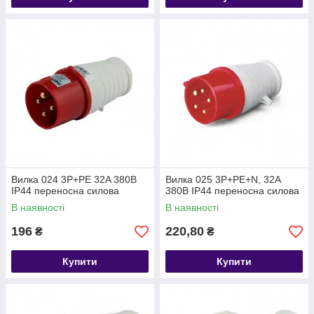
Вилка 024 3P+PE 32A 380В
Вилка 025 3P+РЕ+N, 32A
IP44 переносна силова
380В IP44 переносна силова
В наявності
В наявності
196
220,80
₴
₴
Купити
Купити