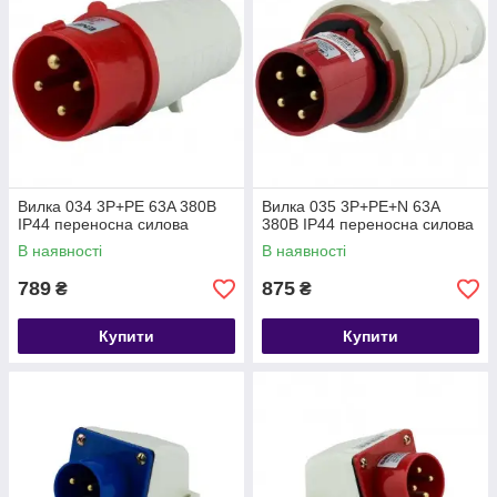
Вилка 034 3P+PE 63A 380В
Вилка 035 3P+PE+N 63A
IP44 переносна силова
380В IP44 переносна силова
В наявності
В наявності
789
875
₴
₴
Купити
Купити