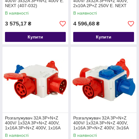
400V/ 3x32A 3P+N+Z 400V E.
400V/ 3x32A 3P+N+Z 400V,
NEXT (407-032)
2x10A 2P+Z 250V E. NEXT
(408-032)
В наявності
В наявності
3 575,17
4 596,68
₴
₴
Купити
Купити
Розгалужувач 32A 3P+N+Z
Розгалужувач 32A 3P+N+Z
400V/ 1x32A 3P+N+Z 400V,
400V/ 1x32A 3P+N+Z 400V,
1x16A 3P+N+Z 400V, 1x16A
1x16A 3P+N+Z 400V, 3x16A
2P+Z 250V E. NEXT (409-016)
2P+Z 250V E. NEXT (410-016)
В наявності
В наявності