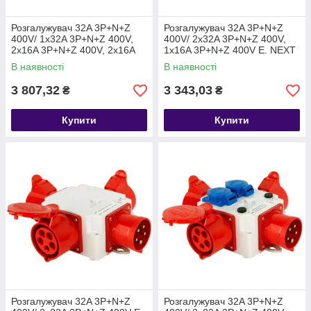
Розгалужувач 32A 3P+N+Z
Розгалужувач 32A 3P+N+Z
400V/ 1x32A 3P+N+Z 400V,
400V/ 2x32A 3P+N+Z 400V,
2x16A 3P+N+Z 400V, 2x16A
1x16A 3P+N+Z 400V E. NEXT
2P+Z 250V E. NEXT (404-016)
(405-016)
В наявності
В наявності
3 807,32
3 343,03
₴
₴
Купити
Купити
Розгалужувач 32A 3P+N+Z
Розгалужувач 32A 3P+N+Z