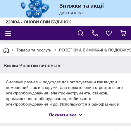
220ЮА - ОНОВИ СВІЙ БУДИНОК
Товари та послуги
РОЗЕТКИ & ВИМИКАЧІ & ПОДОВЖУВ
Вилки Розетки силовые
Силовые разъемы подходят для эксплуатации как внутри
помещений, так и снаружи, для подключения строительного
электрооборудования, электроинструмента, станков,
промышленного оборудования, мобильного
электрооборудования и др. Используются в однофазных и
трехфазных сетях с кабельной системой питания и
Показати все
стационарным электрооборудованием. В коммерческих и
бытовых объектах: бытовках, киосках, для использования в
гостиницах, хостелах, банях и саунах, домах отдыха и т.д.