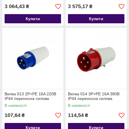
3 064,43
3 575,17
₴
₴
Купити
Купити
Вилка 013 2P+PE 16A 220В
Вилка 014 3P+PE 16A 380В
IP44 переносна силова
IP44 переносна силова
В наявності
В наявності
107,64
114,54
₴
₴
Купити
Купити