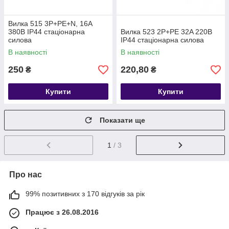
Вилка 515 3P+РЕ+N, 16A
380В IP44 стаціонарна
Вилка 523 2P+PE 32A 220В
силова
IP44 стаціонарна силова
В наявності
В наявності
250
220,80
₴
₴
Купити
Купити
Показати ще
1
/ 3
Про нас
99% позитивних з 170 відгуків за рік
Працює з 26.08.2016