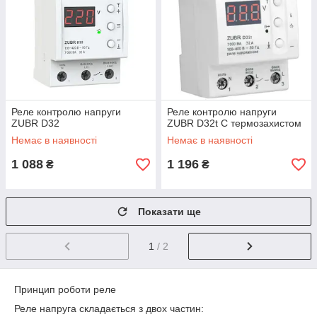
Реле контролю напруги
Реле контролю напруги
ZUBR D32
ZUBR D32t С термозахистом
Немає в наявності
Немає в наявності
1 088
1 196
₴
₴
Показати ще
1
/ 2
Принцип роботи реле
Реле напруга складається з двох частин: