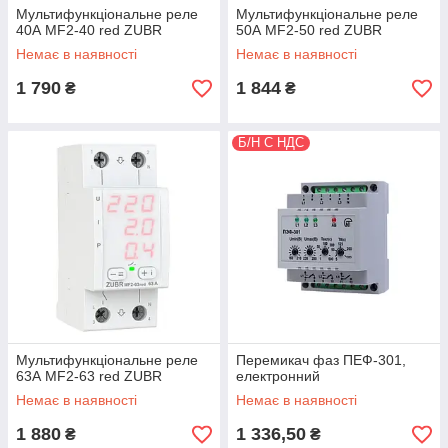
Мультифункціональне реле
Мультифункціональне реле
40А MF2-40 red ZUBR
50А MF2-50 red ZUBR
Немає в наявності
Немає в наявності
1 790
1 844
₴
₴
Б/Н С НДС
Мультифункціональне реле
Перемикач фаз ПЕФ-301,
63А MF2-63 red ZUBR
електронний
Немає в наявності
Немає в наявності
1 880
1 336,50
₴
₴