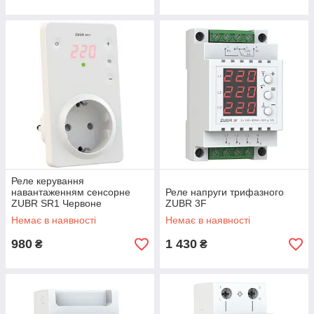
Реле керування
навантаженням сенсорне
Реле напруги трифазного
ZUBR SR1 Червоне
ZUBR 3F
Немає в наявності
Немає в наявності
980
1 430
₴
₴