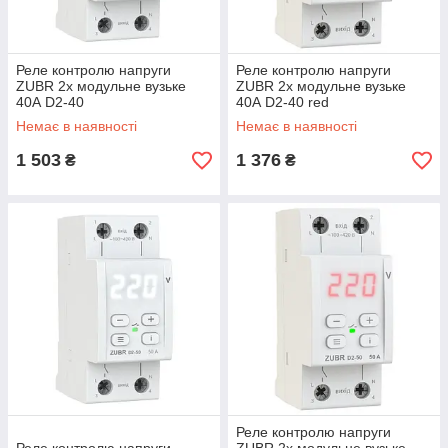
Реле контролю напруги
Реле контролю напруги
ZUBR 2х модульне вузьке
ZUBR 2х модульне вузьке
40А D2-40
40А D2-40 red
Немає в наявності
Немає в наявності
1 503
1 376
₴
₴
Реле контролю напруги