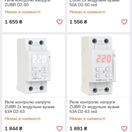
Реле контролю напруги
ZUBR 2х модульне вузьке
ZUBR D2-50
50А D2-50 red
Немає в наявності
Немає в наявності
1 655
1 556
₴
₴
Реле контролю напруги
Реле контролю напруги
ZUBR 2х модульне вузьке
ZUBR 2х модульне вузьке
63А D2-63
63А D2-63 red
Немає в наявності
Немає в наявності
1 844
1 691
₴
₴