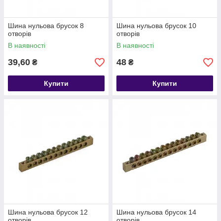
Шина нульова брусок 8
Шина нульова брусок 10
отворів
отворів
В наявності
В наявності
39,60
48
₴
₴
Купити
Купити
Шина нульова брусок 12
Шина нульова брусок 14
отворів
отворів