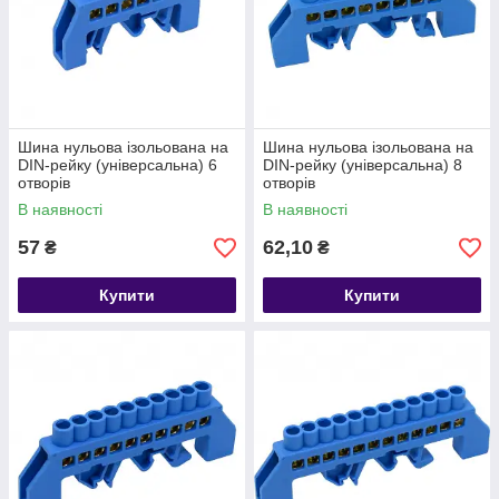
Шина нульова ізольована на
Шина нульова ізольована на
DIN-рейку (універсальна) 6
DIN-рейку (універсальна) 8
отворів
отворів
В наявності
В наявності
57
62,10
₴
₴
Купити
Купити