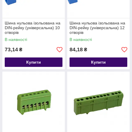
Шина нульова ізольована на
Шина нульова ізольована на
DIN-рейку (універсальна) 10
DIN-рейку (універсальна) 12
отворів
отворів
В наявності
В наявності
73,14
84,18
₴
₴
Купити
Купити