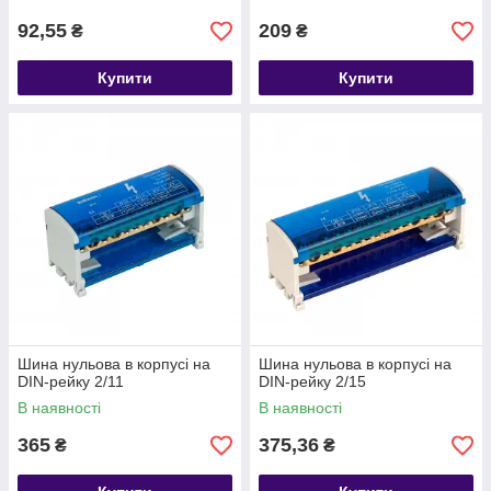
92,55
209
₴
₴
Купити
Купити
Шина нульова в корпусі на
Шина нульова в корпусі на
DIN-рейку 2/11
DIN-рейку 2/15
В наявності
В наявності
365
375,36
₴
₴