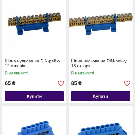
Шина нульова на DIN-рейку
Шина нульова на DIN-рейку
12 отворів
15 отворів
В наявності
В наявності
65
85
₴
₴
Купити
Купити