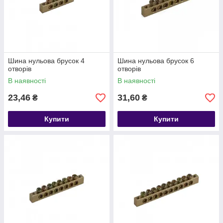
Шина нульова брусок 4
Шина нульова брусок 6
отворів
отворів
В наявності
В наявності
23,46
31,60
₴
₴
Купити
Купити