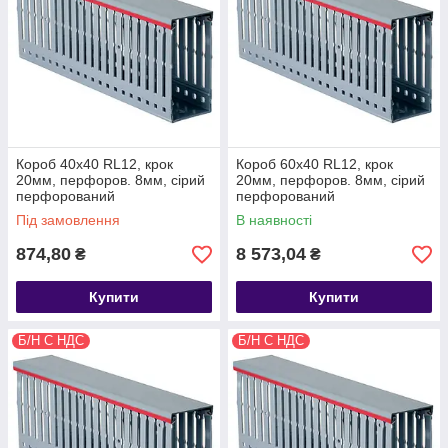
Короб 40х40 RL12, крок
Короб 60х40 RL12, крок
20мм, перфоров. 8мм, сірий
20мм, перфоров. 8мм, сірий
перфорований
перфорований
Під замовлення
В наявності
874,80
8 573,04
₴
₴
Купити
Купити
Б/Н С НДС
Б/Н С НДС