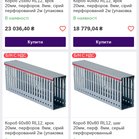
Короб 25х80 RL12, крок
Короб 40х80 RL12, крок
20мм, перфоров. 8мм, сірий
20мм, перфоров. 8мм, сірий
перфорований 2м (упаковка
перфорований 2м (упаковка
48м) DKC
32м) DKC
В наявності
В наявності
23 036,40
18 779,04
₴
₴
Купити
Купити
Б/Н С НДС
Б/Н С НДС
Короб 60х80 RL12, крок
Короб 80х80 RL12, шаг
20мм, перфоров. 8мм, сірий
20мм, перф. 8мм, серый
перфорований 2м (упаковка
перфорированный
24м) DKC