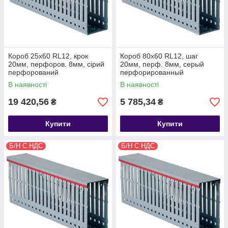
Короб 25х60 RL12, крок
Короб 80х60 RL12, шаг
20мм, перфоров. 8мм, сірий
20мм, перф. 8мм, серый
перфорований
перфорированный
В наявності
В наявності
19 420,56
5 785,34
₴
₴
Купити
Купити
Б/Н С НДС
Б/Н С НДС