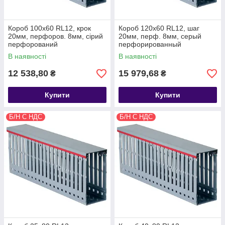
Короб 100х60 RL12, крок
Короб 120х60 RL12, шаг
20мм, перфоров. 8мм, сірий
20мм, перф. 8мм, серый
перфорований
перфорированный
В наявності
В наявності
12 538,80
15 979,68
₴
₴
Купити
Купити
Б/Н С НДС
Б/Н С НДС