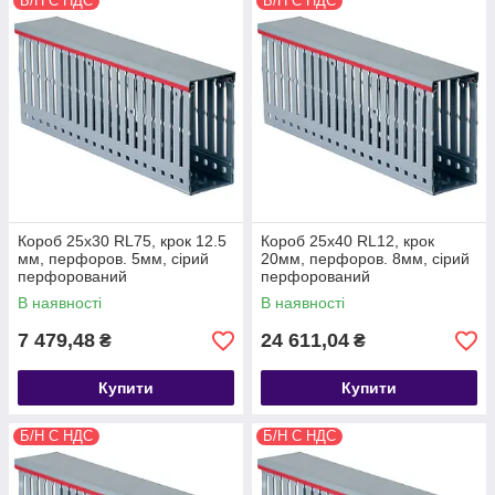
Б/Н С НДС
Б/Н С НДС
Короб 25х30 RL75, крок 12.5
Короб 25х40 RL12, крок
мм, перфоров. 5мм, сірий
20мм, перфоров. 8мм, сірий
перфорований
перфорований
В наявності
В наявності
7 479,48
24 611,04
₴
₴
Купити
Купити
Б/Н С НДС
Б/Н С НДС