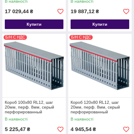
В наявності
В наявності
17 029,44
19 887,12
₴
₴
Купити
Купити
Б/Н С НДС
Б/Н С НДС
Короб 100х80 RL12, шаг
Короб 120х80 RL12, шаг
20мм, перф. 8мм, серый
20мм, перф. 8мм, серый
перфорированный
перфорированный
В наявності
В наявності
5 225,47
4 945,54
₴
₴