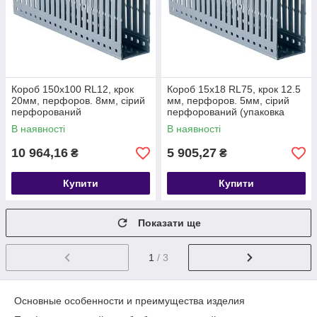
Короб 150х100 RL12, крок
Короб 15х18 RL75, крок 12.5
20мм, перфоров. 8мм, сірий
мм, перфоров. 5мм, сірий
перфорований
перфорований (упаковка
84м) DKC
В наявності
В наявності
10 964,16
5 905,27
₴
₴
Купити
Купити
Показати ще
1
/ 3
Основные особенности и преимущества изделия