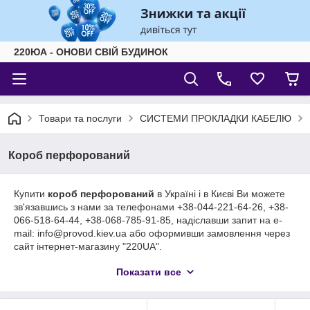
220ЮА - ОНОВИ СВІЙ БУДИНОК
Товари та послуги
СИСТЕМИ ПРОКЛАДКИ КАБЕЛЮ
Короб перфорований
Купити
короб перфорований
в Україні і в Києві Ви можете
зв'язавшись з нами за телефонами +38-044-221-64-26, +38-
066-518-64-44, +38-068-785-91-85, надіславши запит на e-
mail: info@provod.kiev.ua або оформивши замовлення через
сайт інтернет-магазину "220UA".
Звертаємо Вашу увагу, що до даної продукції є
Показати все
в наявності будь-які супутні аксесуари!!!
Плануючи організацію надійного і практичного монтажу