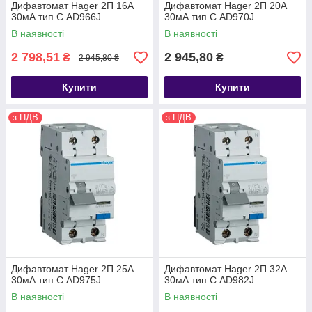
Дифавтомат Hager 2П 16А
Дифавтомат Hager 2П 20А
30мА тип С AD966J
30мА тип С AD970J
В наявності
В наявності
2 798,51
2 945,80
₴
₴
2 945,80 ₴
Купити
Купити
з ПДВ
з ПДВ
Дифавтомат Hager 2П 25А
Дифавтомат Hager 2П 32А
30мА тип С AD975J
30мА тип С AD982J
В наявності
В наявності