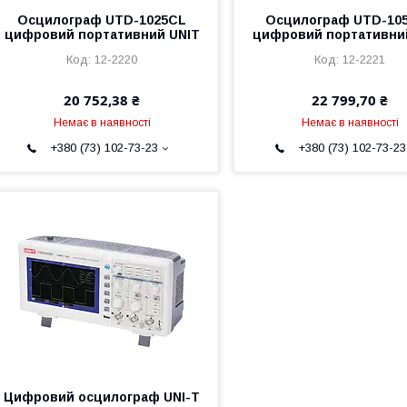
Осцилограф UTD-1025CL
Осцилограф UTD-10
цифровий портативний UNIT
цифровий портативни
12-2220
12-2221
20 752,38 ₴
22 799,70 ₴
Немає в наявності
Немає в наявності
+380 (73) 102-73-23
+380 (73) 102-73-23
Цифровий осцилограф UNI-T