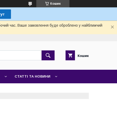
Кошик
обочий час. Ваше замовлення буде оброблено у найближчий
Кошик
СТАТТІ ТА НОВИНИ