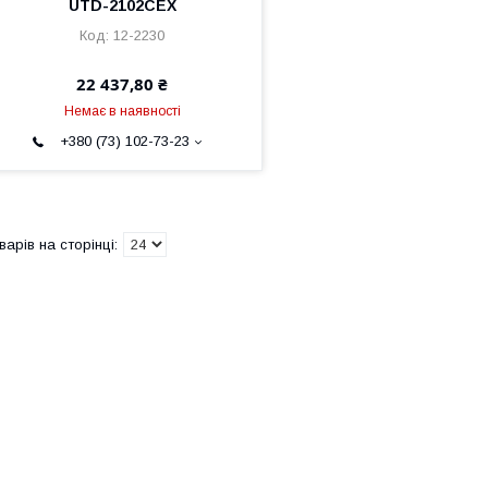
UTD-2102CEX
12-2230
22 437,80 ₴
Немає в наявності
+380 (73) 102-73-23