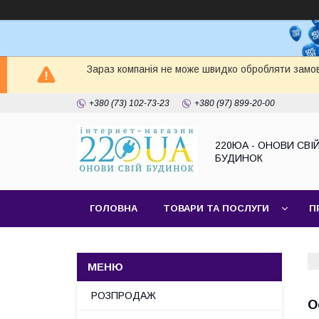
Зараз компанія не може швидко обробляти замов
+380 (73) 102-73-23
+380 (97) 899-20-00
220ЮА - ОНОВИ СВІ
БУДИНОК
ГОЛОВНА
ТОВАРИ ТА ПОСЛУГИ
П
САЙТ КОМПАНІЇ
НАШІ ПАРТНЕРИ
РОЗПРОДАЖ
О