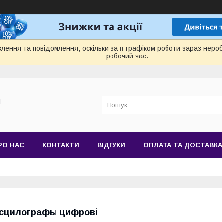
лення та повідомлення, оскільки за її графіком роботи зараз нер
робочий час.
Й
РО НАС
КОНТАКТИ
ВІДГУКИ
ОПЛАТА ТА ДОСТАВКА
сцилографы цифрові