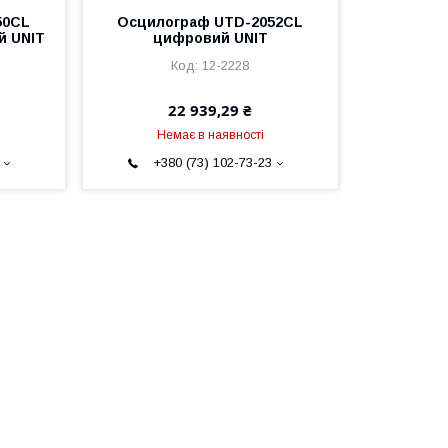
50CL
Осцилограф UTD-2052CL
й UNIT
цифровий UNIT
12-2228
22 939,29 ₴
Немає в наявності
+380 (73) 102-73-23