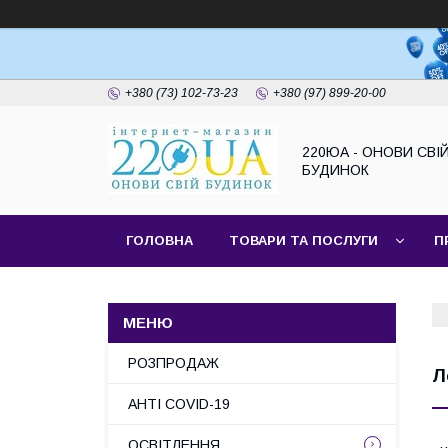
+380 (73) 102-73-23
+380 (97) 899-20-00
220ЮА - ОНОВИ СВІ
БУДИНОК
ГОЛОВНА
ТОВАРИ ТА ПОСЛУГИ
П
САЙТ КОМПАНІЇ
НАШІ ПАРТНЕРИ
РОЗПРОДАЖ
Л
АНТІ COVID-19
ОСВІТЛЕННЯ