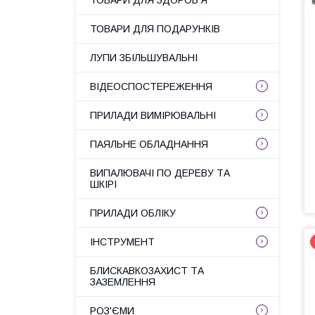
ТОВАРИ ДЛЯ ЗДОРОВ'Я
ТОВАРИ ДЛЯ ПОДАРУНКІВ
ЛУПИ ЗБІЛЬШУВАЛЬНІ
ВІДЕОСПОСТЕРЕЖЕННЯ
ПРИЛАДИ ВИМІРЮВАЛЬНІ
ПАЯЛЬНЕ ОБЛАДНАННЯ
ВИПАЛЮВАЧІ ПО ДЕРЕВУ ТА
ШКІРІ
ПРИЛАДИ ОБЛІКУ
ІНСТРУМЕНТ
БЛИСКАВКОЗАХИСТ ТА
ЗАЗЕМЛЕННЯ
РОЗ'ЄМИ