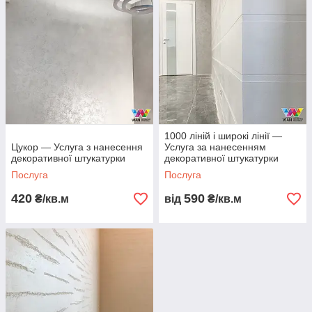
1000 ліній і широкі лінії —
Цукор — Услуга з нанесення
Услуга за нанесенням
декоративної штукатурки
декоративної штукатурки
Послуга
Послуга
420
590
₴/кв.м
від
₴/кв.м