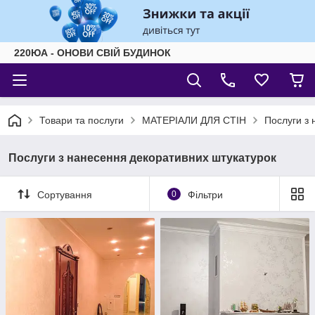
220ЮА - ОНОВИ СВІЙ БУДИНОК
Товари та послуги
МАТЕРІАЛИ ДЛЯ СТІН
Послуги з 
Послуги з нанесення декоративних штукатурок
Сортування
0
Фільтри