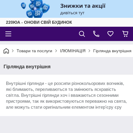
220ЮА - ОНОВИ СВІЙ БУДИНОК
Товари та послуги
ІЛЮМІНАЦІЯ
Гірлянда внутрішня
Гірлянда внутрішня
Внутрішні гірлянди - це розсипи різнокольорових вогників,
які блимають, переливаються та змінюють яскравість
світла. Внутрішні гірлянди хоч і вважаються сезонними
пристроями, так як використовуються переважно на свята,
але можуть стати оригінальним елементом інтер'єру єру