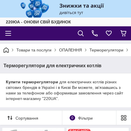
220ЮА - ОНОВИ СВІЙ БУДИНОК
Товари та послуги
ОПАЛЕННЯ
Терморегулятори
Терморегулятори для електричних котлів
Купити терморегулятори
для електричних котлів різних
світових брендів в Україні і в Києві Ви можете, зв'язавшись з
нами за телефоном або оформивши замовлення через сайт
інтернет-магазину "220UA".
Сортування
0
Фільтри