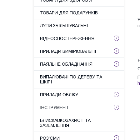
ТОВАРИ ДЛЯ ЗДОРОВ'Я
ТОВАРИ ДЛЯ ПОДАРУНКІВ
У
ЛУПИ ЗБІЛЬШУВАЛЬНІ
п
ВІДЕОСПОСТЕРЕЖЕННЯ
ПРИЛАДИ ВИМІРЮВАЛЬНІ
Н
ПАЯЛЬНЕ ОБЛАДНАННЯ
О
ВИПАЛЮВАЧІ ПО ДЕРЕВУ ТА
П
ШКІРІ
h
ПРИЛАДИ ОБЛІКУ
ІНСТРУМЕНТ
БЛИСКАВКОЗАХИСТ ТА
ЗАЗЕМЛЕННЯ
РОЗ'ЄМИ