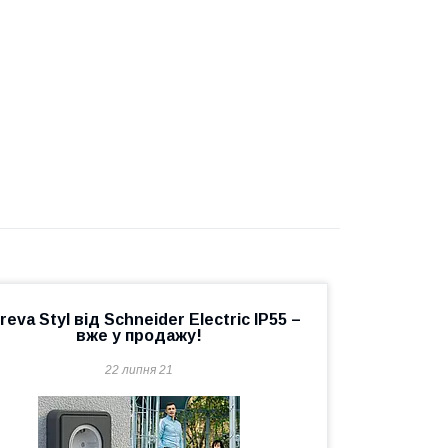
reva Styl від Schneider Electric IP55 –
вже у продажу!
22 липня 21