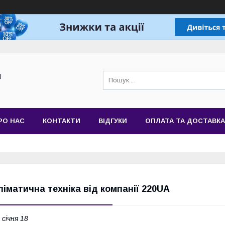
Й
РО НАС
КОНТАКТИ
ВІДГУКИ
ОПЛАТА ТА ДОСТАВКА
ліматична техніка від компанії 220UA
 січня 18