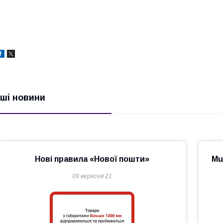
нші новини
Нові правила «Нової пошти»
Mu
09 вересня 21