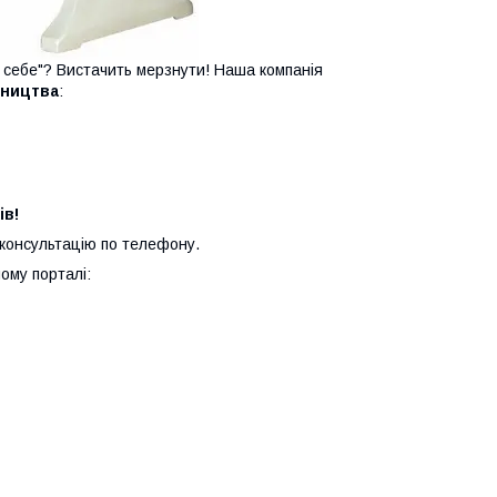
і себе"? Вистачить мерзнути! Наша компанія
бництва
:
ів!
 консультацію по телефону.
ому порталі: