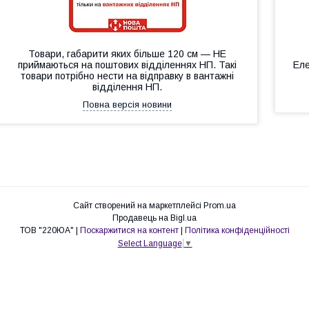
Товари, габарити яких більше 120 см — НЕ
приймаються на поштових відділеннях НП. Такі
Еле
товари потрібно нести на відправку в вантажні
відділення НП.
Повна версія новини
Сайт створений на маркетплейсі
Prom.ua
Продавець на Bigl.ua
ТОВ "220ЮА" |
Поскаржитися на контент
|
Політика конфіденційності
Select Language
▼