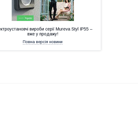
ктроустановчі вироби серії Mureva Styl IP55 –
вже у продажу!
Повна версія новини