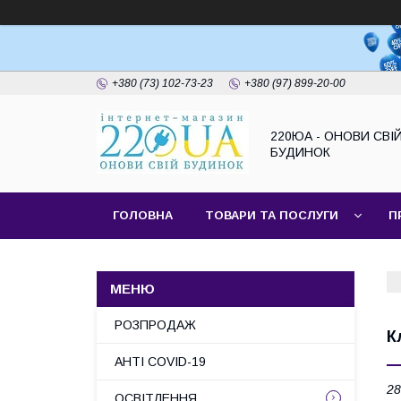
+380 (73) 102-73-23
+380 (97) 899-20-00
220ЮА - ОНОВИ СВІ
БУДИНОК
ГОЛОВНА
ТОВАРИ ТА ПОСЛУГИ
П
САЙТ КОМПАНІЇ
НАШІ ПАРТНЕРИ
РОЗПРОДАЖ
К
АНТІ COVID-19
28
ОСВІТЛЕННЯ