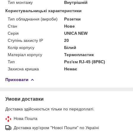
Тип монтажу
Внутрішній
Користувальницькі характеристики
Тип обладнання (вироби)
Розетки
Стан
Нове
Серія
UNICA NEW
Ступінь захисту IP
20
Колір корпусу
Білий
Матеріал корпусу
Термопластик
Тип
Роз'єм RJ-45 (8P8C)
Захисна кришка
Немає
Приховати
Умови доставки
Доставка здійснюється тільки по передоплаті.
Нова Пошта
Доставка кур'єром "Нової Пошти" по Україні