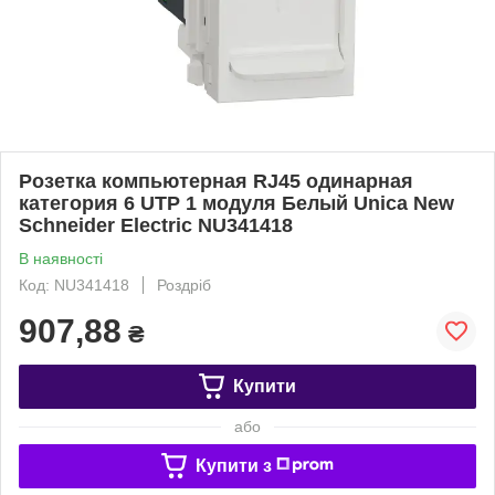
Розетка компьютерная RJ45 одинарная
категория 6 UTP 1 модуля Белый Unica New
Schneider Electric NU341418
В наявності
Код: NU341418
Роздріб
907,88
₴
Купити
або
Купити з