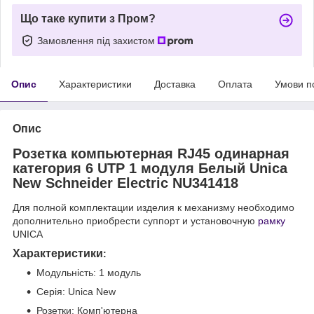
Що таке купити з Пром?
Замовлення під захистом
Опис
Характеристики
Доставка
Оплата
Умови п
Опис
Розетка компьютерная RJ45 одинарная
категория 6 UTP 1 модуля Белый Unica
New Schneider Electric NU341418
Для полной комплектации изделия к механизму необходимо
дополнительно приобрести суппорт и установочную
рамку
UNICA
Характеристики
:
Модульність: 1 модуль
Серія: Unica New
Розетки: Комп'ютерна