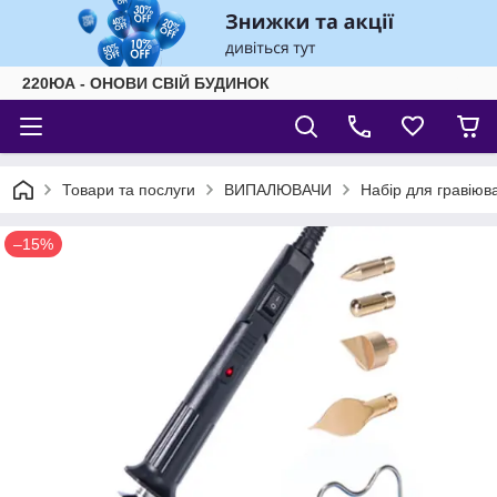
220ЮА - ОНОВИ СВІЙ БУДИНОК
Товари та послуги
ВИПАЛЮВАЧИ
Набір для гравіюва
–15%