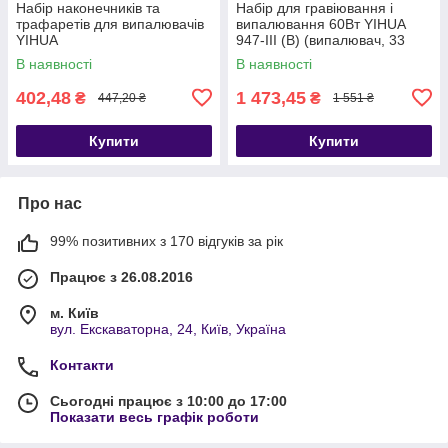
Набір наконечників та
Набір для гравіювання і
трафаретів для випалювачів
випалювання 60Вт YIHUA
YIHUA
947-III (B) (випалювач, 33
накінцівника, підставка)
В наявності
В наявності
402,48
1 473,45
₴
₴
447,20 ₴
1 551 ₴
Купити
Купити
Про нас
99% позитивних з 170 відгуків за рік
Працює з 26.08.2016
м. Київ
вул. Екскаваторна, 24, Київ, Україна
Контакти
Сьогодні працює з 10:00 до 17:00
Показати весь графік роботи