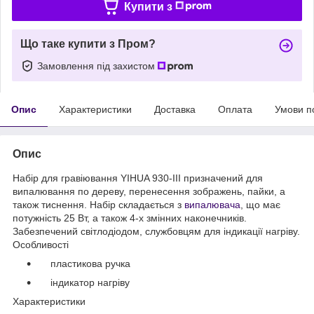
Купити з
Що таке купити з Пром?
Замовлення під захистом
Опис
Характеристики
Доставка
Оплата
Умови п
Опис
Набір для гравіювання YIHUA 930-III призначений для
випалювання по дереву, перенесення зображень, пайки, а
також тиснення. Набір складається з
випалювача
, що має
потужність 25 Вт, а також 4-х змінних наконечників.
Забезпечений світлодіодом, службовцям для індикації нагріву.
Особливості
пластикова ручка
індикатор нагріву
Характеристики