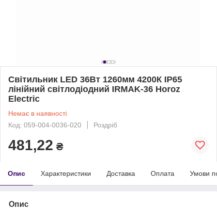
Світильник LED 36Вт 1260мм 4200К IP65
лінійний світлодіодний IRMAK-36 Horoz
Electric
Немає в наявності
Код: 059-004-0036-020
Роздріб
481,22
₴
Опис
Характеристики
Доставка
Оплата
Умови п
Опис