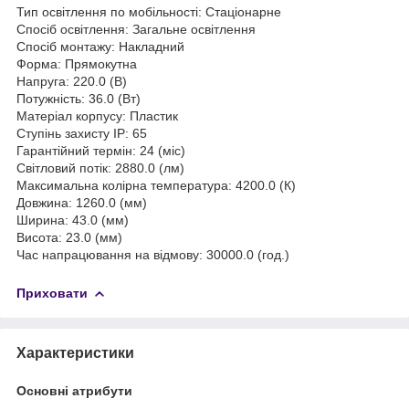
Тип освітлення по мобільності: Стаціонарне
Спосіб освітлення: Загальне освітлення
Спосіб монтажу: Накладний
Форма: Прямокутна
Напруга: 220.0 (В)
Потужність: 36.0 (Вт)
Матеріал корпусу: Пластик
Ступінь захисту ІР: 65
Гарантійний термін: 24 (міс)
Світловий потік: 2880.0 (лм)
Максимальна колірна температура: 4200.0 (К)
Довжина: 1260.0 (мм)
Ширина: 43.0 (мм)
Висота: 23.0 (мм)
Час напрацювання на відмову: 30000.0 (год.)
Приховати
Характеристики
Основні атрибути