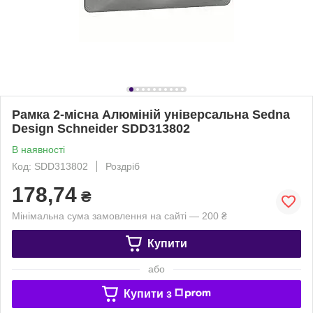
Рамка 2-місна Алюміній універсальна Sedna
Design Schneider SDD313802
В наявності
Код: SDD313802
Роздріб
178,74
₴
Мінімальна сума замовлення на сайті — 200 ₴
Купити
або
Купити з