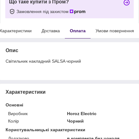
Що таке купити з Пром?
Замовлення під захистом
Характеристики
Доставка
Оплата
Умови повернення
Опис
Світильник накладний SALSA чорний
Характеристики
Основні
Виробник
Horoz Electric
Колір
Чорний
Користувальницькі характеристики
Додатково
в комплекте без цоколя