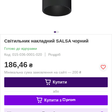
Світильник накладний SALSA чорний
Готово до відправки
Код: 015-036-0001-020
Роздріб
186,46
₴
Мінімальна сума замовлення на сайті — 200 ₴
Купити
або
Купити з