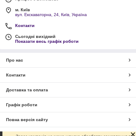
м. Київ
вул. Екскаваторна, 24, Київ, Україна
Контакти
Сьогодні вихідний
Показати весь графік роботи
Про нас
Контакти
Доставка та оплата
Графік роботи
Повна версія сайту
Сайт створено на маркетплейсі
Prom.ua