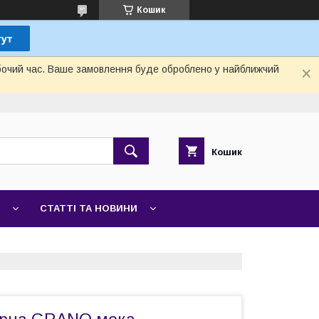
Кошик
обочий час. Ваше замовлення буде оброблено у найближчий
Кошик
СТАТТІ ТА НОВИНИ