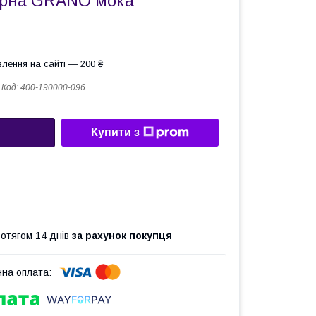
арна GRANO мока
лення на сайті — 200 ₴
Код:
400-190000-096
Купити з
ротягом 14 днів
за рахунок покупця