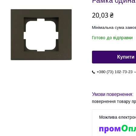
Рамка один
20,03 ₴
Мінімальна сума замов
Готово до відправки
Купити
+380 (73) 102-73-23
повернення товару п