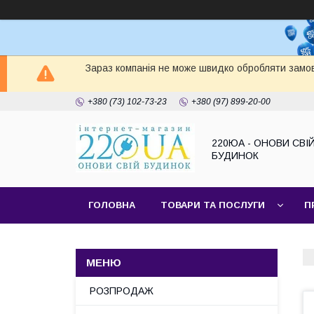
Зараз компанія не може швидко обробляти замов
+380 (73) 102-73-23
+380 (97) 899-20-00
220ЮА - ОНОВИ СВІ
БУДИНОК
ГОЛОВНА
ТОВАРИ ТА ПОСЛУГИ
П
САЙТ КОМПАНІЇ
НАШІ ПАРТНЕРИ
РОЗПРОДАЖ