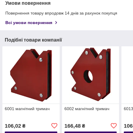
Умови повернення
Повернення товару впродовж 14 днів за рахунок покупця
Всі умови повернення
Подібні товари компанії
6001 магнітний тримач
6002 магнітний тримач
6013
106,02
166,48
106
₴
₴