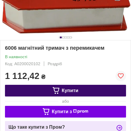
6006 магнітний тримач з перемикачем
В наявності
Код: A0200020102
Роздріб
1 112,42
₴
Купити
або
Купити з
Що таке купити з Пром?