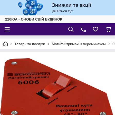
220ЮА - ОНОВИ СВІЙ БУДИНОК
Товари та послуги
Магнітні тримачі з перемикачем
6