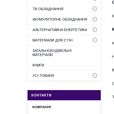
ТВ ОБЛАДНАННЯ
К
АКУМУЛЯТОРНЕ ОБЛАДНАННЯ
АЛЬТЕРНАТИВНА ЕНЕРГЕТИКА
МАТЕРИАЛИ ДЛЯ СТІН
І
ЗАГАЛЬНОБУДІВЕЛЬНІ
МАТЕРІАЛИ
Н
КНИГИ
В
УСІ ТОВАРИ
С
КОНТАКТИ
Т