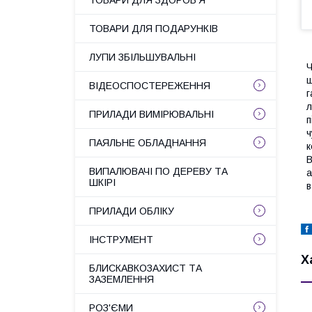
ТОВАРИ ДЛЯ ЗДОРОВ'Я
ТОВАРИ ДЛЯ ПОДАРУНКІВ
ЛУПИ ЗБІЛЬШУВАЛЬНІ
Ч
ш
ВІДЕОСПОСТЕРЕЖЕННЯ
г
л
ПРИЛАДИ ВИМІРЮВАЛЬНІ
п
ч
ПАЯЛЬНЕ ОБЛАДНАННЯ
к
В
ВИПАЛЮВАЧІ ПО ДЕРЕВУ ТА
а
ШКІРІ
в
ПРИЛАДИ ОБЛІКУ
ІНСТРУМЕНТ
Х
БЛИСКАВКОЗАХИСТ ТА
ЗАЗЕМЛЕННЯ
РОЗ'ЄМИ