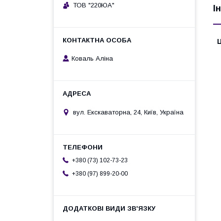
ТОВ "220ЮА"
І
Ц
Коваль Аліна
вул. Екскаваторна, 24, Київ, Україна
+380 (73) 102-73-23
+380 (97) 899-20-00