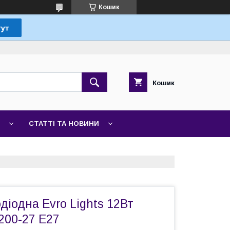
Кошик
Кошик
СТАТТІ ТА НОВИНИ
діодна Evro Lights 12Вт
200-27 Е27