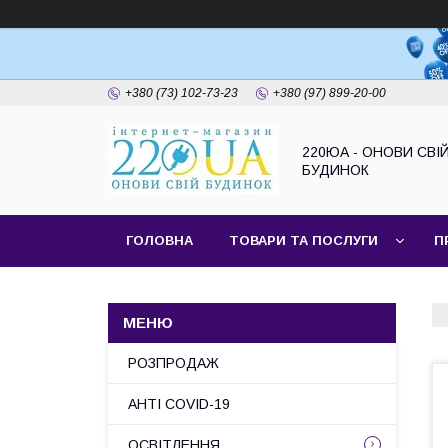
+380 (73) 102-73-23
+380 (97) 899-20-00
220ЮА - ОНОВИ СВІ
БУДИНОК
ГОЛОВНА
ТОВАРИ ТА ПОСЛУГИ
П
САЙТ КОМПАНІЇ
НАШІ ПАРТНЕРИ
РОЗПРОДАЖ
АНТІ COVID-19
ОСВІТЛЕННЯ