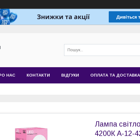
Й
РО НАС
КОНТАКТИ
ВІДГУКИ
ОПЛАТА ТА ДОСТАВКА
Лампа світло
4200К A-12-4