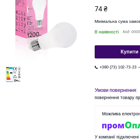
74 ₴
Мінімальна сума замов
В наявності
Код:
0000
Купити
+380 (73) 102-73-23
повернення товару п
У компанії підключені