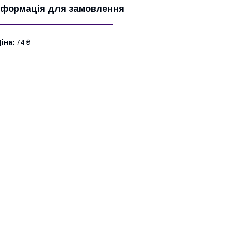
нформація для замовлення
іна:
74 ₴