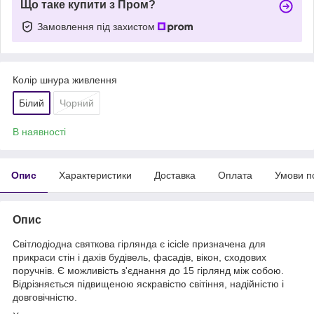
Що таке купити з Пром?
Замовлення під захистом
Колір шнура живлення
Білий
Чорний
В наявності
Опис
Характеристики
Доставка
Оплата
Умови п
Опис
Світлодіодна святкова гірлянда є icicle призначена для
прикраси стін і дахів будівель, фасадів, вікон, сходових
поручнів. Є можливість з'єднання до 15 гірлянд між собою.
Відрізняється підвищеною яскравістю світіння, надійністю і
довговічністю.