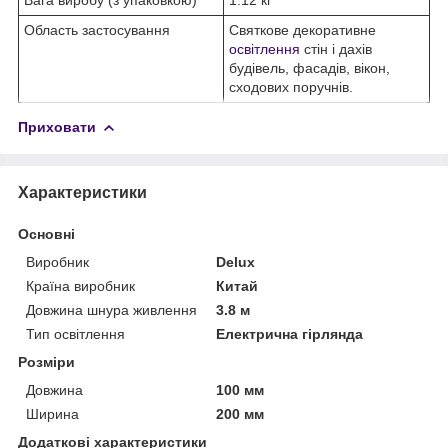
Область застосування
Святкове декоративне
освітлення
стін і дахів
будівель, фасадів, вікон,
сходових поручнів.
Приховати
Характеристики
Основні
Виробник
Delux
Країна виробник
Китай
Довжина шнура живлення
3.8 м
Тип освітлення
Електрична гірлянда
Розміри
Довжина
100 мм
Ширина
200 мм
Додаткові характеристики