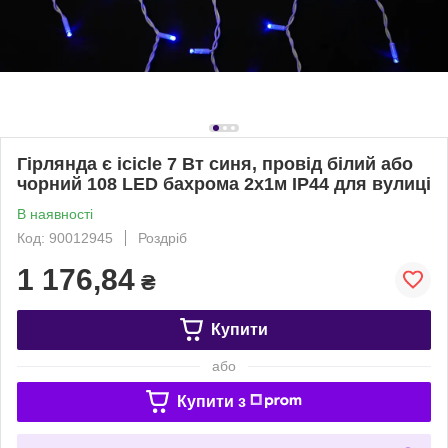
Гірлянда є icicle 7 Вт синя, провід білий або
чорний 108 LED бахрома 2х1м IP44 для вулиці
В наявності
Код: 90012945
Роздріб
1 176,84
₴
Купити
або
Купити з