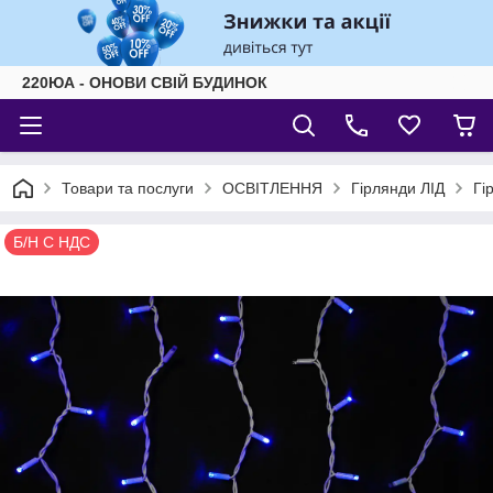
220ЮА - ОНОВИ СВІЙ БУДИНОК
Товари та послуги
ОСВІТЛЕННЯ
Гірлянди ЛІД
Гі
Б/Н С НДС