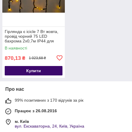
Гірлянда є icicle 7 Вт жовта,
провід чорний 75 LED
бахрома 2x0,7м IP44 для
вулиці
В наявності
870,13
₴
1 023,68 ₴
Купити
Про нас
99% позитивних з 170 відгуків за рік
Працює з 26.08.2016
м. Київ
вул. Екскаваторна, 24, Київ, Україна