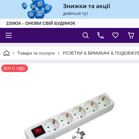
220ЮА - ОНОВИ СВІЙ БУДИНОК
Товари та послуги
РОЗЕТКИ & ВИМИКАЧІ & ПОДОВЖУВ
Б/Н С НДС