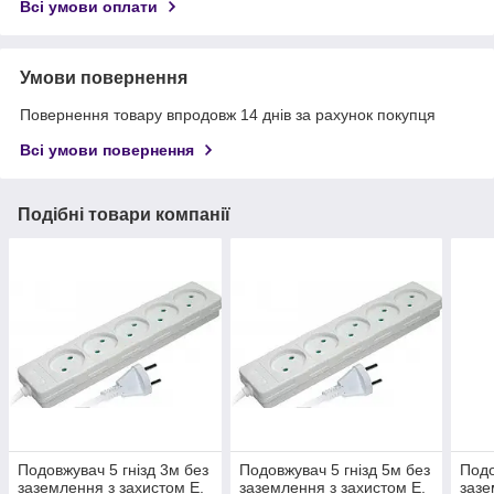
Всі умови оплати
Умови повернення
Повернення товару впродовж 14 днів за рахунок покупця
Всі умови повернення
Подібні товари компанії
Подовжувач 5 гнізд 3м без
Подовжувач 5 гнізд 5м без
Подо
заземлення з захистом E.
заземлення з захистом E.
зазе