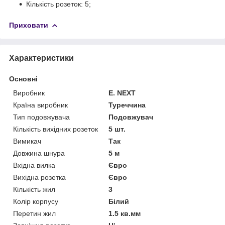
Кількість розеток: 5;
Приховати
Характеристики
Основні
Виробник
E. NEXT
Країна виробник
Туреччина
Тип подовжувача
Подовжувач
Кількість вихідних розеток
5 шт.
Вимикач
Так
Довжина шнура
5 м
Вхідна вилка
Євро
Вихідна розетка
Євро
Кількість жил
3
Колір корпусу
Білий
Перетин жил
1.5 кв.мм