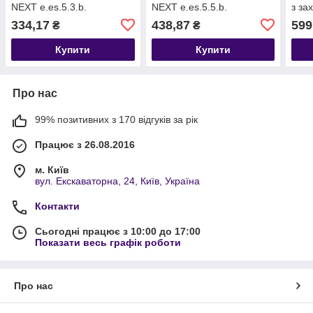
NEXT e.es.5.3.b.
NEXT e.es.5.5.b.
з за
(s042066)
(s042067)
e.es
334,17
438,87
599
₴
₴
Купити
Купити
Про нас
99% позитивних з 170 відгуків за рік
Працює з 26.08.2016
м. Київ
вул. Екскаваторна, 24, Київ, Україна
Контакти
Сьогодні працює з 10:00 до 17:00
Показати весь графік роботи
Про нас