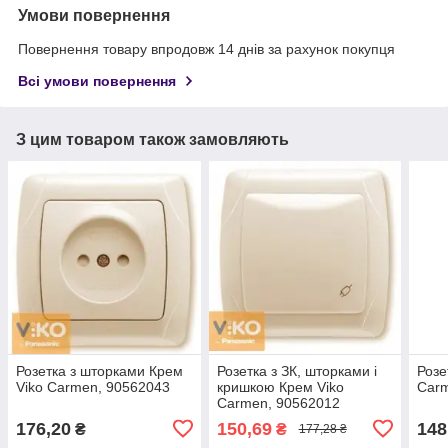
Умови повернення
Повернення товару впродовж 14 днів за рахунок покупця
Всі умови повернення
З цим товаром також замовляють
Розетка з шторками Крем
Розетка з ЗК, шторками і
Розе
Viko Carmen, 90562043
кришкою Крем Viko
Carm
Carmen, 90562012
176,20
150,69
148
₴
₴
177,28 ₴