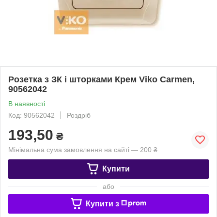
Розетка з ЗК і шторками Крем Viko Carmen,
90562042
В наявності
Код: 90562042
Роздріб
193,50
₴
Мінімальна сума замовлення на сайті — 200 ₴
Купити
або
Купити з