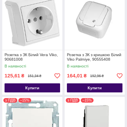
Розетка з ЗК Білий Vera Viko,
Розетка з ЗК з кришкою Білий
90681008
Viko Palmiye, 90555408
В наявності
В наявності
125,61
164,01
₴
₴
151,34 ₴
192,96 ₴
Купити
Купити
з ПДВ
–15%
з ПДВ
–15%