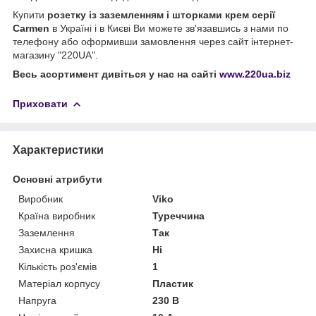
Купити
розетку із заземленням і шторками крем серії
Carmen
в Україні і в Києві Ви можете
зв'язавшись з нами по
телефону або оформивши замовлення через сайт інтернет-
магазину "220UA".
Весь асортимент дивіться у нас на сайті
www.220ua.biz
Приховати
Характеристики
Основні атрибути
Виробник
Viko
Країна виробник
Туреччина
Заземлення
Так
Захисна кришка
Ні
Кількість роз'ємів
1
Матеріал корпусу
Пластик
Напруга
230 В