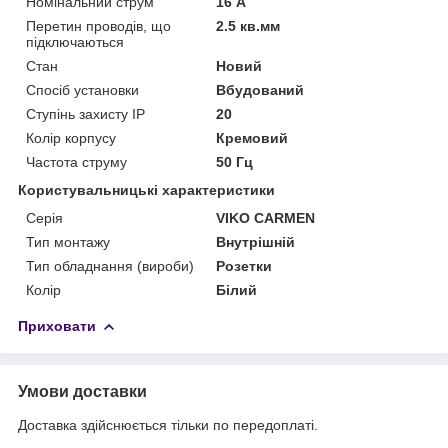
Номінальний струм
16 А
Перетин проводів, що
2.5 кв.мм
підключаються
Стан
Новий
Спосіб установки
Вбудований
Ступінь захисту IP
20
Колір корпусу
Кремовий
Частота струму
50 Гц
Користувальницькі характеристики
Серія
VIKO CARMEN
Тип монтажу
Внутрішній
Тип обладнання (вироби)
Розетки
Колір
Білий
Приховати
Умови доставки
Доставка здійснюється тільки по передоплаті.