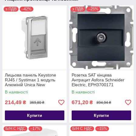
з ПДВ
–42%
з ПДВ
–25%
Лицьова панель Keystone
Розетка SAT кінцева
RJ45 / Systimax 1 модуль
Антрацит Asfora Schneider
Алюміній Unica New
Electric, EPH3700171
Schneider Electric NU946030
В наявності
В наявності
214,49
671,20
₴
₴
369,80 ₴
894,94 ₴
Купити
Купити
Б/Н С НДС
–17%
Б/Н С НДС
–15%