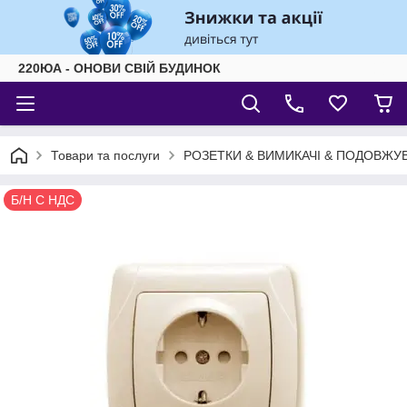
220ЮА - ОНОВИ СВІЙ БУДИНОК
Товари та послуги
РОЗЕТКИ & ВИМИКАЧІ & ПОДОВЖУВ
Б/Н С НДС