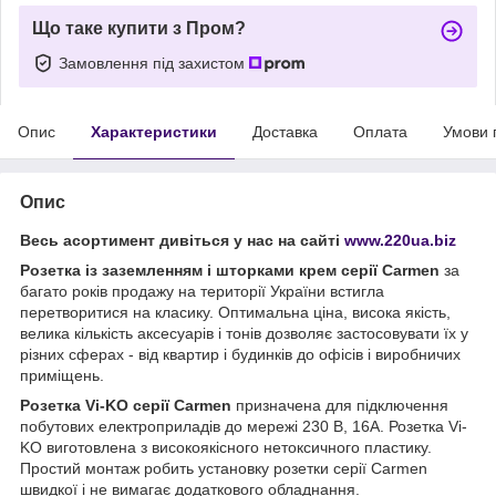
Що таке купити з Пром?
Замовлення під захистом
Опис
Характеристики
Доставка
Оплата
Умови 
Опис
Весь асортимент дивіться у нас на сайті
www.220ua.biz
Розетка із заземленням і шторками крем серії Carmen
за
багато років продажу на території України встигла
перетворитися на класику. Оптимальна ціна, висока якість,
велика кількість аксесуарів і тонів дозволяє застосовувати їх у
різних сферах - від квартир і будинків до офісів і виробничих
приміщень.
Розетка Vi-KO серії Carmen
призначена для підключення
побутових електроприладів до мережі 230 В, 16А. Розетка Vi-
KO виготовлена з високоякісного нетоксичного пластику.
Простий монтаж робить установку розетки серії Carmen
швидкої і не вимагає додаткового обладнання.