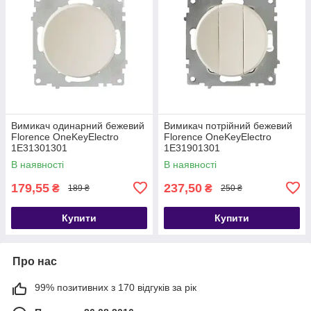
Вимикач одинарний бежевий
Вимикач потрійний бежевий
Florence OneKeyElectro
Florence OneKeyElectro
1Е31301301
1Е31901301
В наявності
В наявності
179,55
237,50
₴
₴
189 ₴
250 ₴
Купити
Купити
Про нас
99% позитивних з 170 відгуків за рік