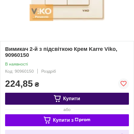
Вимикач 2-й з підсвіткою Крем Karre Viko,
90960150
В наявності
Код: 90960150
Роздріб
224,85
₴
Купити
або
Купити з