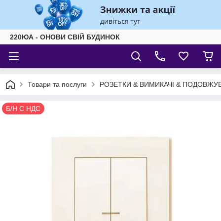
220ЮА - ОНОВИ СВІЙ БУДИНОК
Товари та послуги
РОЗЕТКИ & ВИМИКАЧІ & ПОДОВЖУВ
Б/Н С НДС