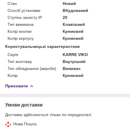
Стан
Новий
Спосіб установки
Вбудований
Ступінь захисту IP
20
Тип вимикача
Клавішний
Колір кнопки
Кремовий
Колір корпусу
Кремовий
Користувальницькі характеристики
Серія
KARRE VIKO
Тип монтажу
Внутрішній
Тип обладнання (вироби)
Вимикач
Колір
Кремовий
Приховати
Умови доставки
Доставка здійснюється тільки по передоплаті.
Нова Пошта