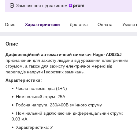
Замовлення під захистом
Опис
Характеристики
Доставка
Оплата
Умови 
Опис
Диференційний автоматичний вимикач Hager AD925J
призначений для захисту людини від ураження електричним
струмом, а також для захисту електричної мережі від
перепадів напруги і коротких замикань.
Характеристики:
Число полюсів: два (1+N)
Номінальний струм: 25А
Робоча напруга: 230/400В змінного струму
Номінальний відключаючий диференціальний струм:
0.03 мА
Характеристика: У