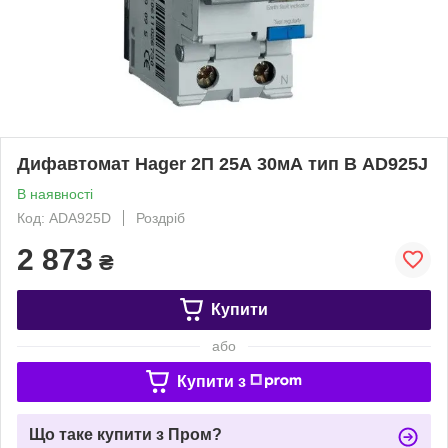
Дифавтомат Hager 2П 25А 30мА тип В AD925J
В наявності
Код: ADA925D
Роздріб
2 873
₴
Купити
або
Купити з
Що таке купити з Пром?