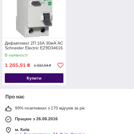
Дифавтомат 2П 16А 30мА АС
Schneider Electric EZ9D34616
В наявності
1 265,91
₴
1 332,54 ₴
Купити
Про нас
99% позитивних з 170 відгуків за рік
Працює з 26.08.2016
м. Київ