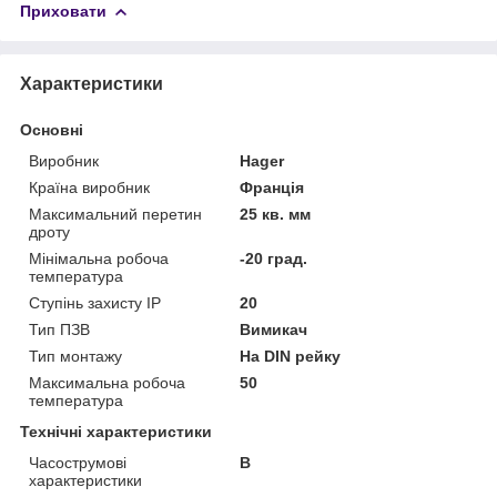
Приховати
Характеристики
Основні
Виробник
Hager
Країна виробник
Франція
Максимальний перетин
25 кв. мм
дроту
Мінімальна робоча
-20 град.
температура
Ступінь захисту IP
20
Тип ПЗВ
Вимикач
Тип монтажу
На DIN рейку
Максимальна робоча
50
температура
Технічні характеристики
Часострумові
B
характеристики