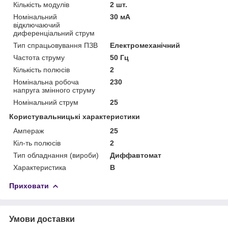
Кількість модулів
2 шт.
Номінальний
30 мА
відключаючий
диференціальний струм
Тип спрацьовування ПЗВ
Електромеханічний
Частота струму
50 Гц
Кількість полюсів
2
Номінальна робоча
230
напруга змінного струму
Номінальний струм
25
Користувальницькі характеристики
Ампераж
25
Кіл-ть полюсів
2
Тип обладнання (вироби)
Диффавтомат
Характеристика
B
Приховати
Умови доставки