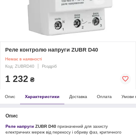
Реле контролю напруги ZUBR D40
Немає в наявності
Код: ZUBRD40
Роздріб
1 232
₴
Опис
Характеристики
Доставка
Оплата
Умови 
Опис
Реле напруги
ZUBR D40
призначений для захисту
електричних мереж від перекосу і обриву фаз, критичного