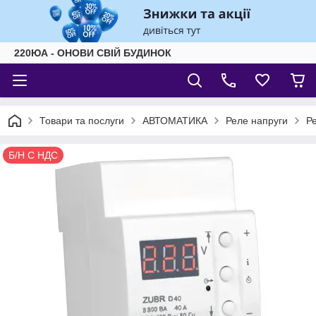
220ЮА - ОНОВИ СВІЙ БУДИНОК
Товари та послуги
АВТОМАТИКА
Реле напруги
Р
Б/Н С НДС