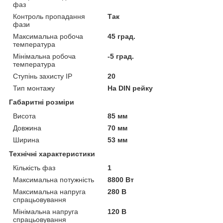
фаз
Контроль пропадання
Так
фази
Максимальна робоча
45 град.
температура
Мінімальна робоча
-5 град.
температура
Ступінь захисту IP
20
Тип монтажу
На DIN рейку
Габаритні розміри
Висота
85 мм
Довжина
70 мм
Ширина
53 мм
Технічні характеристики
Кількість фаз
1
Максимальна потужність
8800 Вт
Максимальна напруга
280 В
спрацьовування
Мінімальна напруга
120 В
спрацьовування