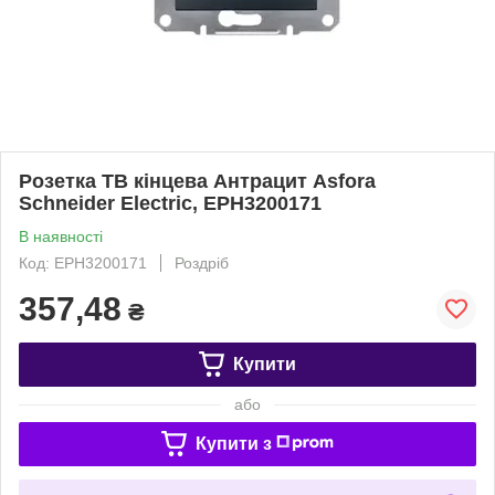
Розетка ТВ кінцева Антрацит Asfora
Schneider Electric, EPH3200171
В наявності
Код: EPH3200171
Роздріб
357,48
₴
Купити
або
Купити з