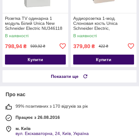
Розетка TV одинарна 1
Аудиорозетка 1-мод.
модуль Білий Unica New
Слоновая кость Unica
Schneider Electric NU346118
Schneider Electric,
MGU3.487.25
В наявності
В наявності
798,94
379,80
₴
₴
939,92 ₴
422 ₴
Купити
Купити
Показати ще
Про нас
99% позитивних з 170 відгуків за рік
Працює з 26.08.2016
м. Київ
вул. Екскаваторна, 24, Київ, Україна