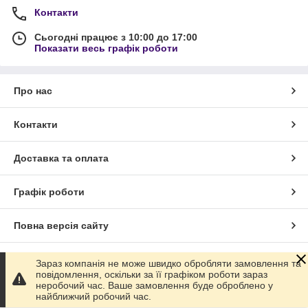
Контакти
Сьогодні працює з 10:00 до 17:00
Показати весь графік роботи
Про нас
Контакти
Доставка та оплата
Графік роботи
Повна версія сайту
Сайт створено на маркетплейсі
Prom.ua
Зараз компанія не може швидко обробляти замовлення та
повідомлення, оскільки за її графіком роботи зараз
неробочий час. Ваше замовлення буде оброблено у
Політика конфіденційності
найближчий робочий час.