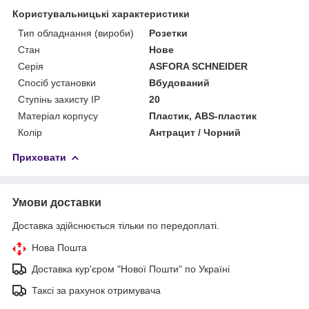
Користувальницькі характеристики
Тип обладнання (вироби)
Розетки
Стан
Нове
Серія
ASFORA SCHNEIDER
Спосіб установки
Вбудований
Ступінь захисту IP
20
Матеріал корпусу
Пластик, ABS-пластик
Колір
Антрацит / Чорний
Приховати
Умови доставки
Доставка здійснюється тільки по передоплаті.
Нова Пошта
Доставка кур'єром "Нової Пошти" по Україні
Таксі за рахунок отримувача