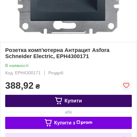
Розетка комп'ютерна Антрацит Asfora
Schneider Electric, EPH4300171
В наявності
Код: EPH4300171
Роздріб
388,92
₴
Купити
або
Купити з