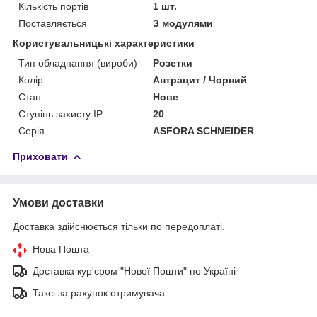
Кількість портів
1 шт.
Поставляється
З модулями
Користувальницькі характеристики
Тип обладнання (вироби)
Розетки
Колір
Антрацит / Чорний
Стан
Нове
Ступінь захисту IP
20
Серія
ASFORA SCHNEIDER
Приховати
Умови доставки
Доставка здійснюється тільки по передоплаті.
Нова Пошта
Доставка кур'єром "Нової Пошти" по Україні
Таксі за рахунок отримувача