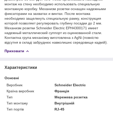
монтаж на стену необходимо использовать специальную
монтажную коробку. Механизм розетки оснащен надежными
фиксаторами на захватах и винтах. После монтажа
необходимо защелкнуть специальную рамку, конструкция
которой позволяет регулировать глубину посадки до 2 мм.
Механизм розетки Schneider Electric EPH4300171 имеет
надежный металлический суппорт из оцинкованной стали.
Контактна група механізму виготовлена з AgNi (повністю
відсутня в складі забруднює навколишнє середовище кадмій).
Приховати
Характеристики
Основні
Виробник
Schneider Electric
Країна виробник
Франція
Тип
Мережева розетка
Тип монтажу
Внутрішній
Тип портів
RJ-45