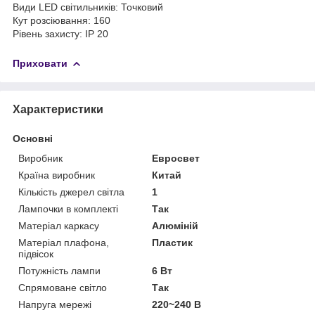
Види LED світильників: Точковий
Кут розсіювання: 160
Рівень захисту: IP 20
Приховати
Характеристики
Основні
Виробник
Евросвет
Країна виробник
Китай
Кількість джерел світла
1
Лампочки в комплекті
Так
Матеріал каркасу
Алюміній
Матеріал плафона,
Пластик
підвісок
Потужність лампи
6 Вт
Спрямоване світло
Так
Напруга мережі
220~240 В