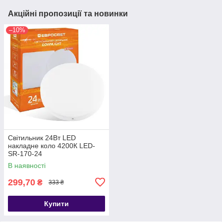
Акційні пропозиції та новинки
–10%
Світильник 24Вт LED
накладне коло 4200К LED-
SR-170-24
В наявності
299,70
₴
333 ₴
Купити