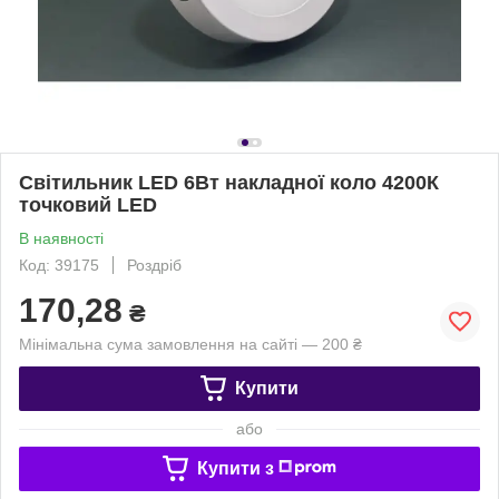
Світильник LED 6Вт накладної коло 4200К
точковий LED
В наявності
Код: 39175
Роздріб
170,28
₴
Мінімальна сума замовлення на сайті — 200 ₴
Купити
або
Купити з