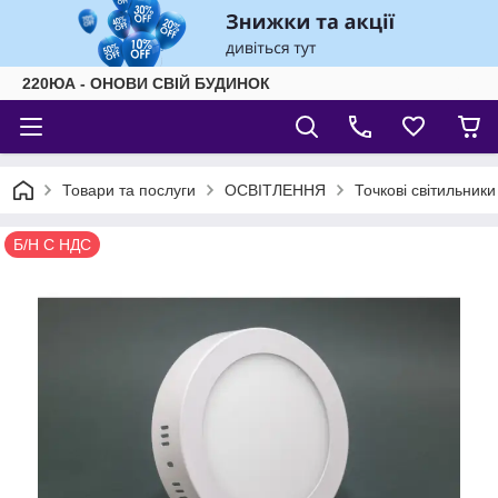
220ЮА - ОНОВИ СВІЙ БУДИНОК
Товари та послуги
ОСВІТЛЕННЯ
Точкові світильник
Б/Н С НДС