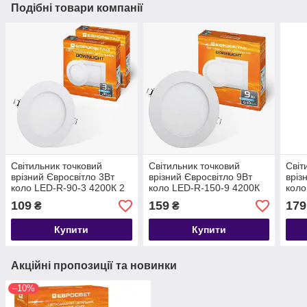
Подібні товари компанії
Світильник точковий
Світильник точковий
Світ
врізний Євросвітло 3Вт
врізний Євросвітло 9Вт
вріз
коло LED-R-90-3 4200К 2
коло LED-R-150-9 4200К
коло
шт
109
159
179
₴
₴
Купити
Купити
Акційні пропозиції та новинки
–10%