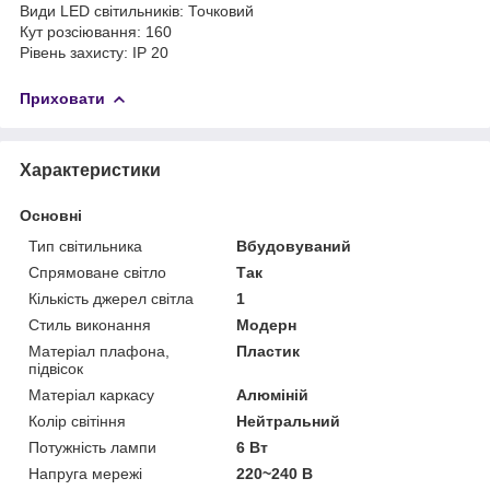
Види LED світильників: Точковий
Кут розсіювання: 160
Рівень захисту: IP 20
Приховати
Характеристики
Основні
Тип світильника
Вбудовуваний
Спрямоване світло
Так
Кількість джерел світла
1
Стиль виконання
Модерн
Матеріал плафона,
Пластик
підвісок
Матеріал каркасу
Алюміній
Колір світіння
Нейтральний
Потужність лампи
6 Вт
Напруга мережі
220~240 В