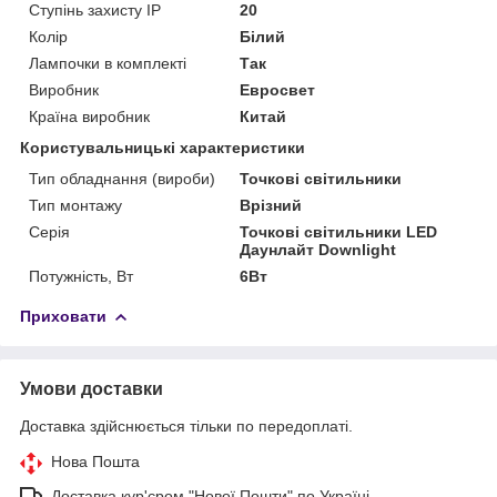
Ступінь захисту IP
20
Колір
Білий
Лампочки в комплекті
Так
Виробник
Евросвет
Країна виробник
Китай
Користувальницькі характеристики
Тип обладнання (вироби)
Точкові світильники
Тип монтажу
Врізний
Серія
Точкові світильники LED
Даунлайт Downlight
Потужність, Вт
6Вт
Приховати
Умови доставки
Доставка здійснюється тільки по передоплаті.
Нова Пошта
Доставка кур'єром "Нової Пошти" по Україні