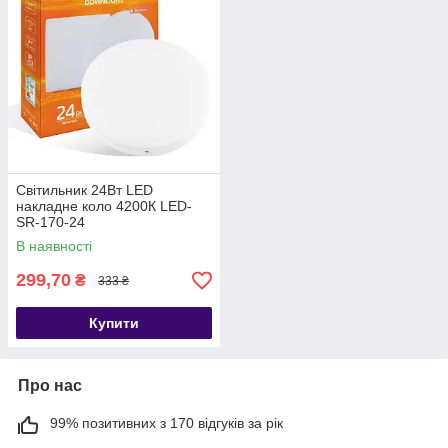
Світильник 24Вт LED
накладне коло 4200К LED-
SR-170-24
В наявності
299,70
₴
333 ₴
Купити
Про нас
99% позитивних з 170 відгуків за рік