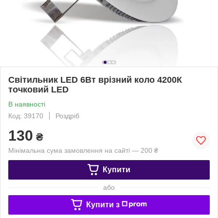
Світильник LED 6Вт врізний коло 4200К
точковий LED
В наявності
Код: 39170
Роздріб
130
₴
Мінімальна сума замовлення на сайті — 200 ₴
Купити
або
Купити з