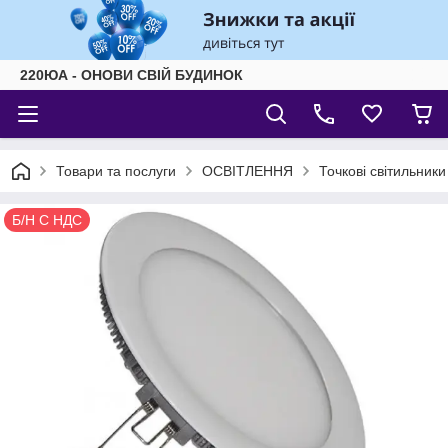
220ЮА - ОНОВИ СВІЙ БУДИНОК
Товари та послуги
ОСВІТЛЕННЯ
Точкові світильник
Б/Н С НДС