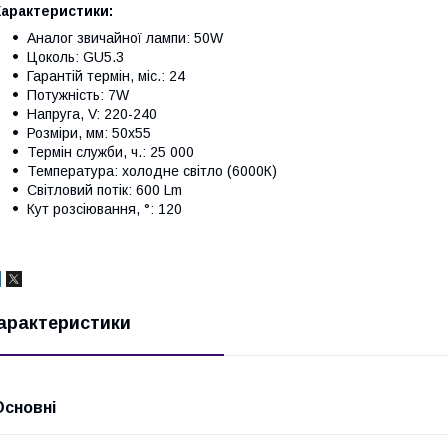
Характеристики:
Аналог звичайної лампи: 50W
Цоколь: GU5.3
Гарантій термін, міс.: 24
Потужність: 7W
Напруга, V: 220-240
Розміри, мм: 50x55
Термін служби, ч.: 25 000
Температура: холодне світло (6000К)
Світловий потік: 600 Lm
Кут розсіювання, °: 120
арактеристики
Основні