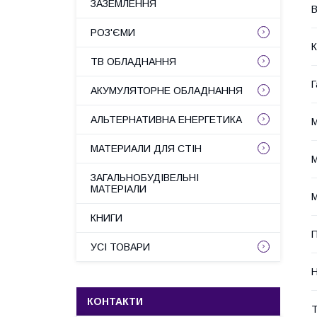
ЗАЗЕМЛЕННЯ
В
РОЗ'ЄМИ
К
ТВ ОБЛАДНАННЯ
Г
АКУМУЛЯТОРНЕ ОБЛАДНАННЯ
АЛЬТЕРНАТИВНА ЕНЕРГЕТИКА
М
МАТЕРИАЛИ ДЛЯ СТІН
М
ЗАГАЛЬНОБУДІВЕЛЬНІ
МАТЕРІАЛИ
М
КНИГИ
П
УСІ ТОВАРИ
Н
КОНТАКТИ
Т