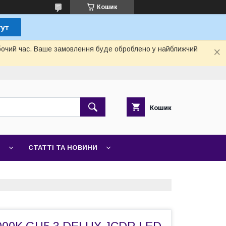
Кошик
обочий час. Ваше замовлення буде оброблено у найближчий
Кошик
СТАТТІ ТА НОВИНИ