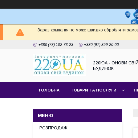
Зараз компанія не може швидко обробляти замов
+380 (73) 102-73-23
+380 (97) 899-20-00
220ЮА - ОНОВИ СВІ
БУДИНОК
ГОЛОВНА
ТОВАРИ ТА ПОСЛУГИ
П
САЙТ КОМПАНІЇ
НАШІ ПАРТНЕРИ
РОЗПРОДАЖ