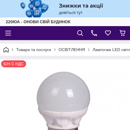
220ЮА - ОНОВИ СВІЙ БУДИНОК
Товари та послуги
ОСВІТЛЕННЯ
Лампочки LED світл
Б/Н С НДС