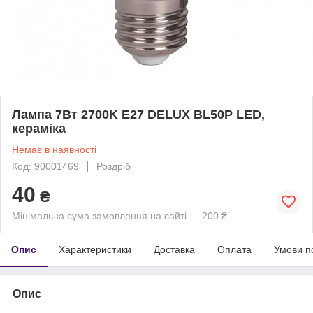
Лампа 7Вт 2700K E27 DELUX BL50P LED,
кераміка
Немає в наявності
Код: 90001469
Роздріб
40
₴
Мінімальна сума замовлення на сайті — 200 ₴
Опис
Характеристики
Доставка
Оплата
Умови п
Опис