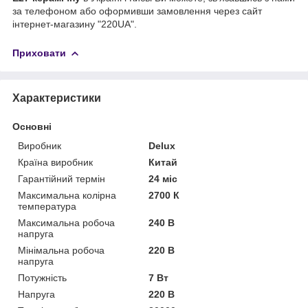
за телефоном або оформивши замовлення через сайт
інтернет-магазину "220UA".
Приховати
Характеристики
Основні
Виробник
Delux
Країна виробник
Китай
Гарантійний термін
24 міс
Максимальна колірна
2700 К
температура
Максимальна робоча
240 В
напруга
Мінімальна робоча
220 В
напруга
Потужність
7 Вт
Напруга
220 В