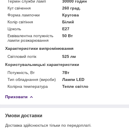
Термін служби ламп
30000 годин
Кут свічення
260 град.
Форма лампочки
Кругова
Колір світіння
Білий
Цоколь
E27
Еквівалентна потужність
50 Вт
лампи розжарювання
Характеристики випромінювання
Світловий потік
525 лм
Користувальницькі характеристики
Потужність, Вт
7Вт
Тип обладнання (вироби)
Лампи LED
Колірна температура
Тепле світло
Приховати
Умови доставки
Доставка здійснюється тільки по передоплаті.