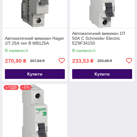
Автоматичний вимикач 1П
Автоматичний вимикач Hager
50А С Schneider Electric
1П 25А тип В MB125A
EZ9F34150
В наявності
В наявності
270,90
233,53
₴
₴
307,84 ₴
259,48 ₴
Купити
Купити
з ПДВ
–5%