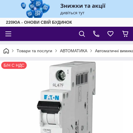
220ЮА - ОНОВИ СВІЙ БУДИНОК
Товари та послуги
АВТОМАТИКА
Автоматичні вимика
Б/Н С НДС