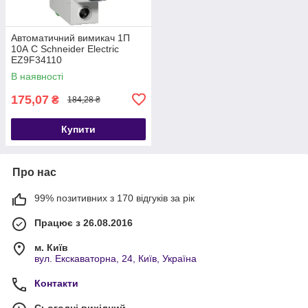
Автоматичний вимикач 1П
10А С Schneider Electric
EZ9F34110
В наявності
175,07
₴
184,28 ₴
Купити
Про нас
99% позитивних з 170 відгуків за рік
Працює з 26.08.2016
м. Київ
вул. Екскаваторна, 24, Київ, Україна
Контакти
Сьогодні вихідний