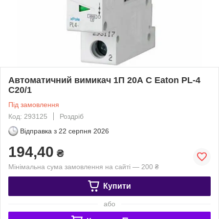
Автоматичний вимикач 1П 20А С Eaton PL-4
C20/1
Під замовлення
Код: 293125
Роздріб
Відправка з
22 серпня 2026
194,40
₴
Мінімальна сума замовлення на сайті — 200 ₴
Купити
або