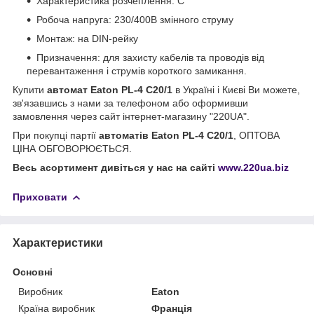
Характеристика розчеплення: C
Робоча напруга: 230/400В змінного струму
Монтаж: на DIN-рейку
Призначення: для захисту кабелів та проводів від
перевантаження і струмів короткого замикання.
Купити
автомат Eaton PL-4 C20/1
в Україні і Києві Ви можете,
зв'язавшись з нами за телефоном або оформивши
замовлення через сайт інтернет-магазину "220UA".
При покупці партії
автоматів Eaton PL-4 C20/1
, ОПТОВА
ЦІНА ОБГОВОРЮЄТЬСЯ.
Весь асортимент дивіться у нас на сайті
www.220ua.biz
Приховати
Характеристики
Основні
Виробник
Eaton
Країна виробник
Франція