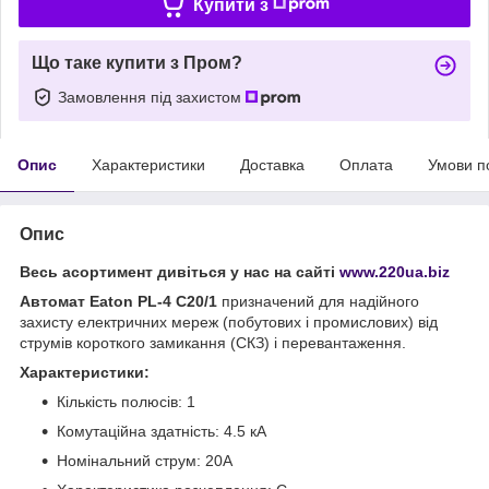
Купити з
Що таке купити з Пром?
Замовлення під захистом
Опис
Характеристики
Доставка
Оплата
Умови п
Опис
Весь асортимент дивіться у нас на сайті
www.220ua.biz
Автомат Eaton PL-4 C20/1
призначений для надійного
захисту електричних мереж (побутових і промислових) від
струмів короткого замикання (CКЗ) і перевантаження.
Характеристики:
Кількість полюсів: 1
Комутаційна здатність: 4.5 кА
Номінальний струм: 20А