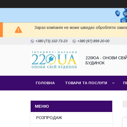
Зараз компанія не може швидко обробляти замов
+380 (73) 102-73-23
+380 (97) 899-20-00
220ЮА - ОНОВИ СВІ
БУДИНОК
ГОЛОВНА
ТОВАРИ ТА ПОСЛУГИ
П
САЙТ КОМПАНІЇ
НАШІ ПАРТНЕРИ
РОЗПРОДАЖ