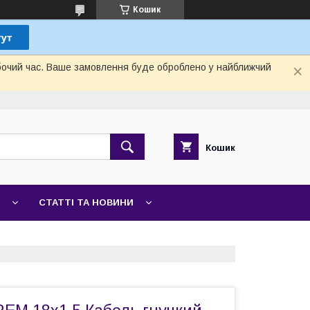
Кошик
обочий час. Ваше замовлення буде оброблено у найближчий
Кошик
СТАТТІ ТА НОВИНИ