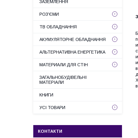
ЗАЗЕМЛЕННЯ
РОЗ'ЄМИ
ТВ ОБЛАДНАННЯ
Б
п
АКУМУЛЯТОРНЕ ОБЛАДНАННЯ
с
АЛЬТЕРНАТИВНА ЕНЕРГЕТИКА
и
и
МАТЕРИАЛИ ДЛЯ СТІН
в
д
ЗАГАЛЬНОБУДІВЕЛЬНІ
X
МАТЕРІАЛИ
в
КНИГИ
УСІ ТОВАРИ
КОНТАКТИ