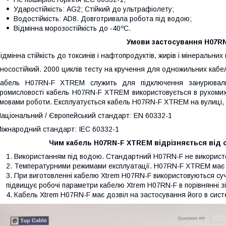
Ударостійкість: AG2; Стійкий до ультрафіолету;
Водостійкість: AD8. Довготривала робота під водою;
Відмінна морозостійкість до -40ºC.
Умови застосування H07R
ідмінна стійкість до токсинів і нафтопродуктів, жирів і мінеральних
носостійкий. 2000 циклів тесту на кручення для одножильних кабел
абель H07RN-F XTREM служить для підключення занурювальні 
ромисловості кабель H07RN-F XTREM використовується в рухомих
мовами роботи. Експлуатується кабель H07RN-F XTREM на вулиці, 
аціональний / Європейський стандарт: EN 60332-1
іжнародний стандарт: IEC 60332-1
Чим кабель H07RN-F XTREM відрізняється від 
Використанням під водою. Стандартний H07RN-F не використо
Температурними режимами експлуатації. H07RN-F XTREM має 
При виготовленні кабелю Xtrem H07RN-F використовуються сучас
підвищує робочі параметри кабелю Xtrem H07RN-F в порівнянні з
Кабель Xtrem H07RN-F має дозвіл на застосування його в сист