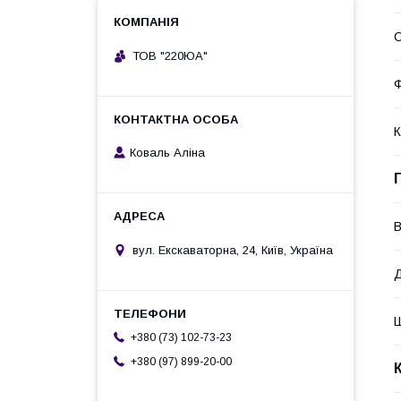
С
ТОВ "220ЮА"
К
Коваль Аліна
В
вул. Екскаваторна, 24, Київ, Україна
+380 (73) 102-73-23
+380 (97) 899-20-00