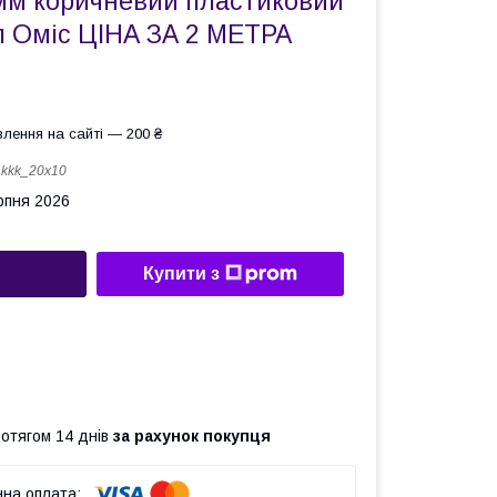
мм коричневий пластиковий
л Оміс ЦІНА ЗА 2 МЕТРА
лення на сайті — 200 ₴
:
kkk_20х10
рпня 2026
Купити з
ротягом 14 днів
за рахунок покупця