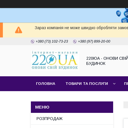
Зараз компанія не може швидко обробляти замов
+380 (73) 102-73-23
+380 (97) 899-20-00
220ЮА - ОНОВИ СВІ
БУДИНОК
ГОЛОВНА
ТОВАРИ ТА ПОСЛУГИ
П
САЙТ КОМПАНІЇ
НАШІ ПАРТНЕРИ
РОЗПРОДАЖ