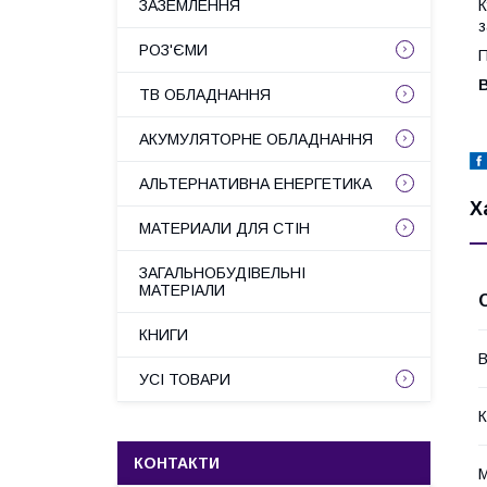
К
ЗАЗЕМЛЕННЯ
з
РОЗ'ЄМИ
П
В
ТВ ОБЛАДНАННЯ
АКУМУЛЯТОРНЕ ОБЛАДНАННЯ
АЛЬТЕРНАТИВНА ЕНЕРГЕТИКА
Х
МАТЕРИАЛИ ДЛЯ СТІН
ЗАГАЛЬНОБУДІВЕЛЬНІ
МАТЕРІАЛИ
КНИГИ
В
УСІ ТОВАРИ
К
КОНТАКТИ
М