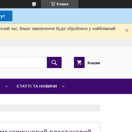
Кошик
обочий час. Ваше замовлення буде оброблено у найближчий
Кошик
СТАТТІ ТА НОВИНИ