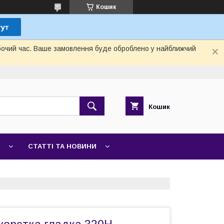
Кошик
обочий час. Ваше замовлення буде оброблено у найближчий
Кошик
СТАТТІ ТА НОВИНИ