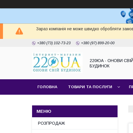
Зараз компанія не може швидко обробляти замов
+380 (73) 102-73-23
+380 (97) 899-20-00
220ЮА - ОНОВИ СВІ
БУДИНОК
ГОЛОВНА
ТОВАРИ ТА ПОСЛУГИ
П
САЙТ КОМПАНІЇ
НАШІ ПАРТНЕРИ
РОЗПРОДАЖ