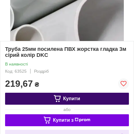
Труба 25мм посилена ПВХ жорстка гладка 3м
сірий колір DKC
В наявності
Код: 63525
Роздріб
219,67
₴
Купити
або
Купити з