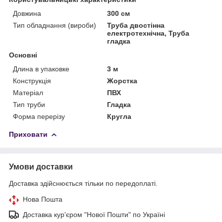
Довжина
300 см
Тип обладнання (вироби)
Труба двостінна
електротехнічна, Труба
гладка
Основні
Длина в упаковке
3 м
Конструкція
Жорстка
Матеріал
ПВХ
Тип труби
Гладка
Форма перерізу
Кругла
Приховати
Умови доставки
Доставка здійснюється тільки по передоплаті.
Нова Пошта
Доставка кур'єром "Нової Пошти" по Україні