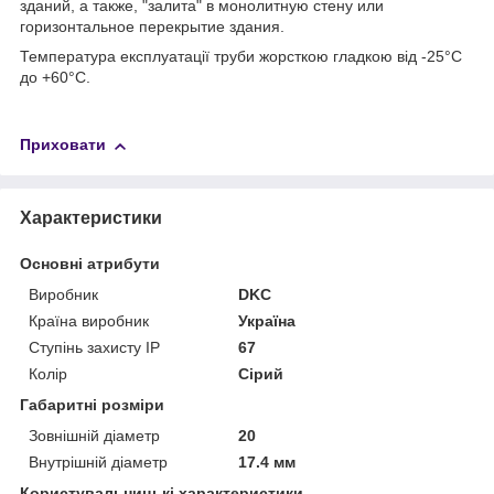
зданий, а также, "залита" в монолитную стену или
горизонтальное перекрытие здания.
Температура експлуатації труби жорсткою гладкою від -25°С
до +60°С.
Приховати
Характеристики
Основні атрибути
Виробник
DKC
Країна виробник
Україна
Ступінь захисту IP
67
Колір
Сірий
Габаритні розміри
Зовнішній діаметр
20
Внутрішній діаметр
17.4 мм
Користувальницькі характеристики