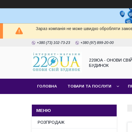
Зараз компанія не може швидко обробляти замов
+380 (73) 102-73-23
+380 (97) 899-20-00
220ЮА - ОНОВИ СВІ
БУДИНОК
ГОЛОВНА
ТОВАРИ ТА ПОСЛУГИ
П
САЙТ КОМПАНІЇ
НАШІ ПАРТНЕРИ
РОЗПРОДАЖ