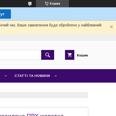
Кошик
обочий час. Ваше замовлення буде оброблено у найближчий
Кошик
СТАТТІ ТА НОВИНИ