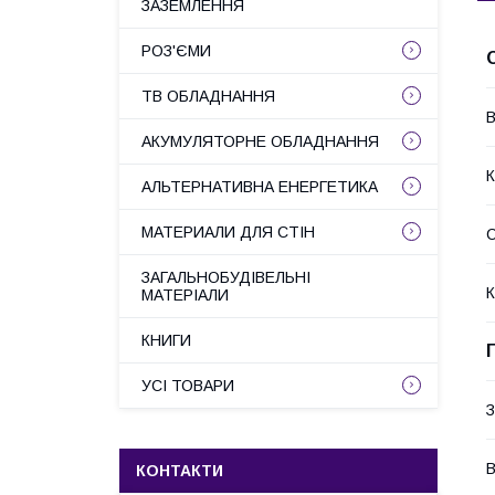
ЗАЗЕМЛЕННЯ
РОЗ'ЄМИ
ТВ ОБЛАДНАННЯ
В
АКУМУЛЯТОРНЕ ОБЛАДНАННЯ
К
АЛЬТЕРНАТИВНА ЕНЕРГЕТИКА
МАТЕРИАЛИ ДЛЯ СТІН
С
ЗАГАЛЬНОБУДІВЕЛЬНІ
К
МАТЕРІАЛИ
КНИГИ
УСІ ТОВАРИ
З
В
КОНТАКТИ