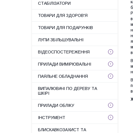
к
СТАБІЛІЗАТОРИ
б
Р
ТОВАРИ ДЛЯ ЗДОРОВ'Я
в
м
ТОВАРИ ДЛЯ ПОДАРУНКІВ
н
н
ЛУПИ ЗБІЛЬШУВАЛЬНІ
я
м
ВІДЕОСПОСТЕРЕЖЕННЯ
в
В
ПРИЛАДИ ВИМІРЮВАЛЬНІ
м
н
ПАЯЛЬНЕ ОБЛАДНАННЯ
В
п
ВИПАЛЮВАЧІ ПО ДЕРЕВУ ТА
в
ШКІРІ
Х
ПРИЛАДИ ОБЛІКУ
ІНСТРУМЕНТ
БЛИСКАВКОЗАХИСТ ТА