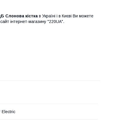
 дБ Слонова кістка
в Україні і в Києві Ви можете
сайт інтернет-магазину "220UA".
 Electric