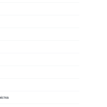
кістка