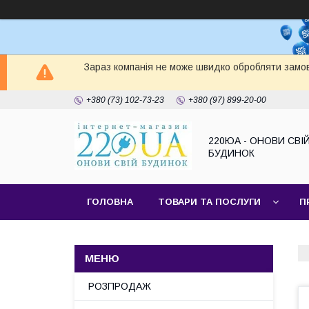
Зараз компанія не може швидко обробляти замов
+380 (73) 102-73-23
+380 (97) 899-20-00
220ЮА - ОНОВИ СВІ
БУДИНОК
ГОЛОВНА
ТОВАРИ ТА ПОСЛУГИ
П
САЙТ КОМПАНІЇ
НАШІ ПАРТНЕРИ
РОЗПРОДАЖ