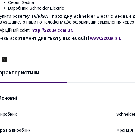
Серія: Sedna
Виробник: Schneider Electric
упити
розетку TV/R/SAT прохідну Schneider Electric Sedna 4
в'язавшись з нами по телефону або оформивши замовлення через 
фіційний сайт:
http://220ua.com.ua
есь асортимент дивіться у нас на сайті
www.220ua.biz
арактеристики
Основні
иробник
Schneider
раїна виробник
Франція