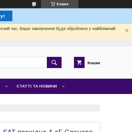
Кошик
обочий час. Ваше замовлення буде оброблено у найближчий
Кошик
СТАТТІ ТА НОВИНИ