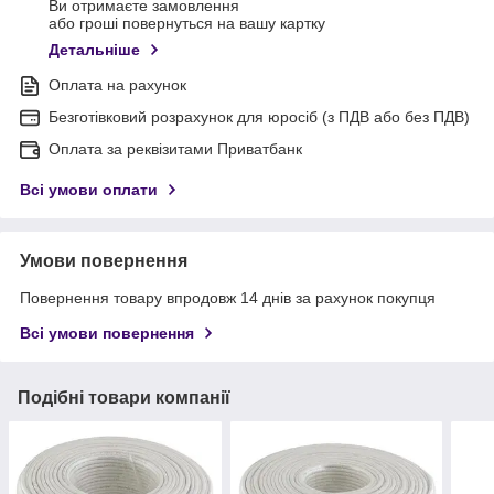
Ви отримаєте замовлення
або гроші повернуться на вашу картку
Детальніше
Оплата на рахунок
Безготівковий розрахунок для юросіб (з ПДВ або без ПДВ)
Оплата за реквізитами Приватбанк
Всі умови оплати
Умови повернення
Повернення товару впродовж 14 днів за рахунок покупця
Всі умови повернення
Подібні товари компанії