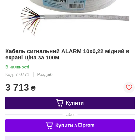
Кабель сигнальний ALARM 10х0,22 мідний в
екрані Ціна за 100м
В наявності
Код: 7-0771
Роздріб
3 713
₴
Купити
або
Купити з