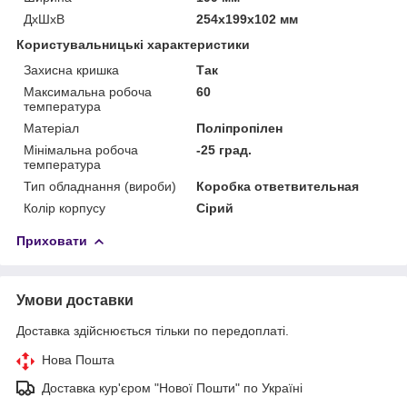
ДхШхВ
254х199х102 мм
Користувальницькі характеристики
Захисна кришка
Так
Максимальна робоча
60
температура
Матеріал
Поліпропілен
Мінімальна робоча
-25 град.
температура
Тип обладнання (вироби)
Коробка ответвительная
Колір корпусу
Сірий
Приховати
Умови доставки
Доставка здійснюється тільки по передоплаті.
Нова Пошта
Доставка кур'єром "Нової Пошти" по Україні