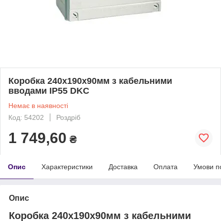
Коробка 240х190х90мм з кабельними
вводами IP55 DKC
Немає в наявності
Код: 54202
Роздріб
1 749,60
₴
Опис
Характеристики
Доставка
Оплата
Умови п
Опис
Коробка 240х190х90мм з кабельними