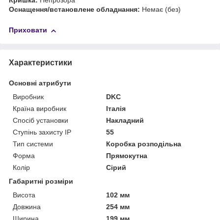
Кришка:
Непрозора
Оснащення/встановлене обладнання:
Немає (без)
Приховати
Характеристики
Основні атрибути
Виробник
DKC
Країна виробник
Італія
Спосіб установки
Накладний
Ступінь захисту IP
55
Тип системи
Коробка розподільна
Форма
Прямокутна
Колір
Сірий
Габаритні розміри
Висота
102 мм
Довжина
254 мм
Ширина
199 мм