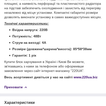
площині, а наявність перфорації та пластинчастого радіатора
на підставі забезпечить охолодження і захистить від перегріву
незалежно від місця установки. Компактні габаритні розміри
дозволять виконати установку в самих важкодоступних місцях.
Технічні характеристики:
Вхідна напруга: 220В
Потужність: 48Вт
Струм на виході: 4А
Розміри (довжина*ширина*висота): 85*58*38мм
Гарантія: 1 рік
Купити блок харчування в Україні і Києві Ви можете,
зв'язавшись з нами за телефоном або оформивши
замовлення через сайт інтернет-магазину "220UA".
Весь асортимент дивіться у нас на сайті
www.220ua.biz
Приховати
Характеристики