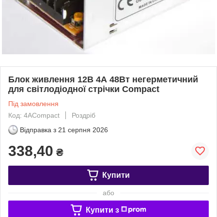
Блок живлення 12В 4А 48Вт негерметичний
для світлодіодної стрічки Compact
Під замовлення
Код: 4АCompact
Роздріб
Відправка з
21 серпня 2026
338,40
₴
Купити
або
Купити з