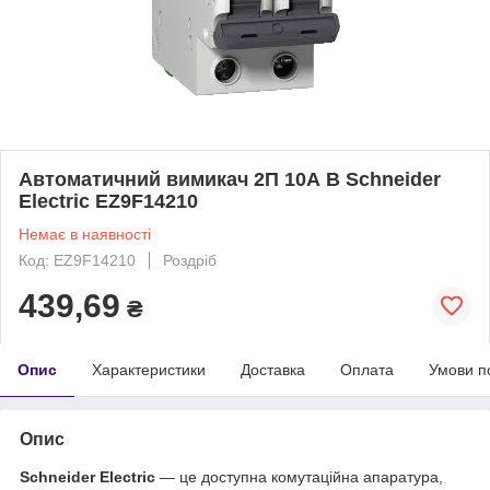
Автоматичний вимикач 2П 10А В Schneider
Electric EZ9F14210
Немає в наявності
Код: EZ9F14210
Роздріб
439,69
₴
Опис
Характеристики
Доставка
Оплата
Умови п
Опис
Schneider Electric
— це доступна комутаційна апаратура,