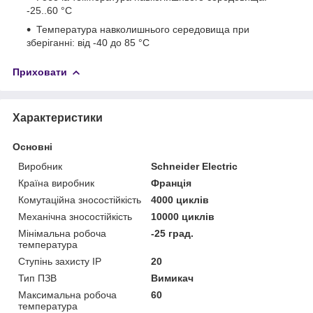
-25..60 °C
Температура навколишнього середовища при
зберіганні: від -40 до 85 °C
Приховати
Характеристики
Основні
Виробник
Schneider Electric
Країна виробник
Франція
Комутаційна зносостійкість
4000 циклів
Механічна зносостійкість
10000 циклів
Мінімальна робоча
-25 град.
температура
Ступінь захисту IP
20
Тип ПЗВ
Вимикач
Максимальна робоча
60
температура