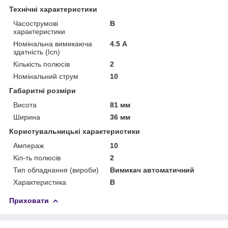
Технічні характеристики
Часострумові
B
характеристики
Номінальна вимикаюча
4.5 А
здатність (Icn)
Кількість полюсів
2
Номінальний струм
10
Габаритні розміри
Висота
81 мм
Ширина
36 мм
Користувальницькі характеристики
Ампераж
10
Кіл-ть полюсів
2
Тип обладнання (вироби)
Вимикач автоматичний
Характеристика
B
Приховати