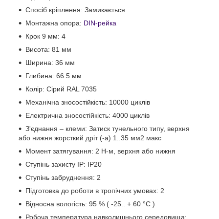
Спосіб кріплення: Замикається
Монтажна опора:
DIN-рейка
Крок 9 мм: 4
Висота: 81 мм
Ширина: 36 мм
Глибина: 66.5 мм
Колір: Сірий RAL 7035
Механічна зносостійкість: 10000 циклів
Електрична зносостійкість: 4000 циклів
З'єднання – клеми: Затиск тунельного типу, верхня
або нижня жорсткий дріт (-а) 1..35 мм2 макс
Момент затягування: 2 Н-м, верхня або нижня
Ступінь захисту IP: IP20
Ступінь забруднення: 2
Підготовка до роботи в тропічних умовах: 2
Відносна вологість: 95 % ( -25.. + 60 °C )
Робоча температура навколишнього середовища: