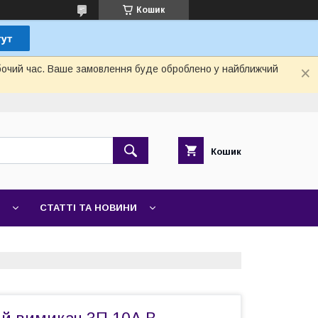
Кошик
обочий час. Ваше замовлення буде оброблено у найближчий
Кошик
СТАТТІ ТА НОВИНИ