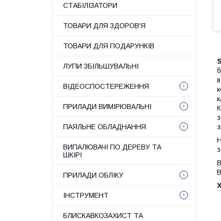
СТАБІЛІЗАТОРИ
ТОВАРИ ДЛЯ ЗДОРОВ'Я
ТОВАРИ ДЛЯ ПОДАРУНКІВ
S
ЛУПИ ЗБІЛЬШУВАЛЬНІ
б
в
ВІДЕОСПОСТЕРЕЖЕННЯ
к
к
ПРИЛАДИ ВИМІРЮВАЛЬНІ
К
з
з
ПАЯЛЬНЕ ОБЛАДНАННЯ
Н
ВИПАЛЮВАЧІ ПО ДЕРЕВУ ТА
з
ШКІРІ
В
В
ПРИЛАДИ ОБЛІКУ
ІНСТРУМЕНТ
БЛИСКАВКОЗАХИСТ ТА