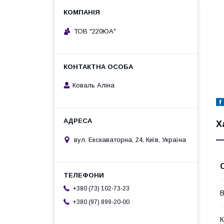
ТОВ "220ЮА"
Коваль Аліна
Х
вул. Екскаваторна, 24, Київ, Україна
+380 (73) 102-73-23
В
+380 (97) 899-20-00
К