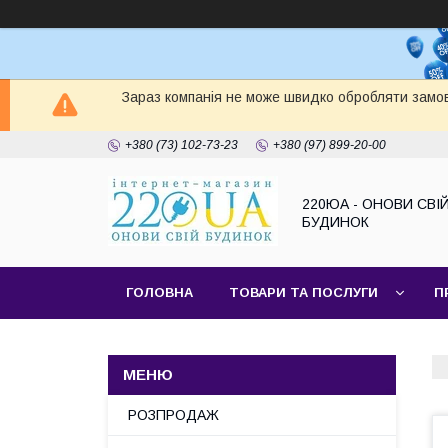
Зараз компанія не може швидко обробляти замов
+380 (73) 102-73-23
+380 (97) 899-20-00
220ЮА - ОНОВИ СВІ
БУДИНОК
ГОЛОВНА
ТОВАРИ ТА ПОСЛУГИ
П
САЙТ КОМПАНІЇ
НАШІ ПАРТНЕРИ
РОЗПРОДАЖ