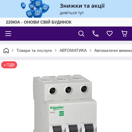
220ЮА - ОНОВИ СВІЙ БУДИНОК
Товари та послуги
АВТОМАТИКА
Автоматичні вимика
з ПДВ