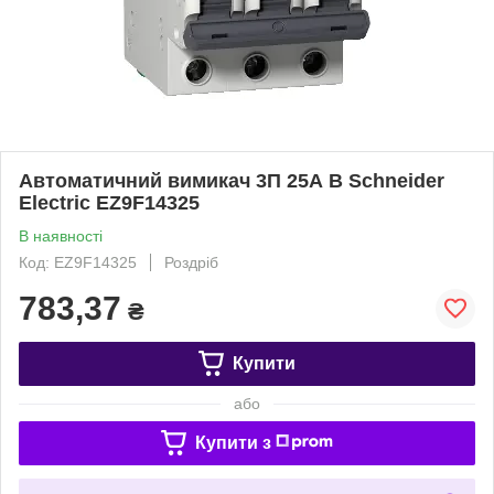
Автоматичний вимикач 3П 25А В Schneider
Electric EZ9F14325
В наявності
Код: EZ9F14325
Роздріб
783,37
₴
Купити
або
Купити з