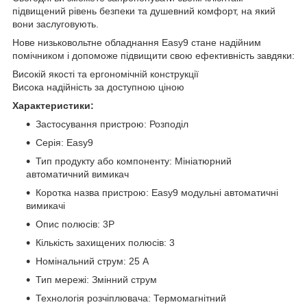
підвищений рівень безпеки та душевний комфорт, на який
вони заслуговують.
Нове низьковольтне обладнання Easy9 стане надійним
помічником і допоможе підвищити свою ефективність завдяки:
Високій якості та ергономічній конструкції
Висока надійність за доступною ціною
Характеристики:
Застосування пристрою: Розподіл
Серія: Easy9
Тип продукту або компоненту: Мініатюрний
автоматичний вимикач
Коротка назва пристрою: Easy9 модульні автоматичні
вимикачі
Опис полюсів: 3P
Кількість захищених полюсів: 3
Номінальний струм: 25 А
Тип мережі: Змінний струм
Технологія розчіплювача: Термомагнітний