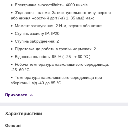
Електрична зносостійкість: 4000 циклів
З'єднання – клеми: Затиск тунельного типу, верхня
або нижня жорсткий дріт (-а) 1..35 мм2 макс
Момент затягування: 2 Н-м, верхня або нижня
Ступінь захисту IP: IP20
Ступінь забруднення: 2
Підготовка до роботи в тропічних умовах: 2
Відносна вологість: 95 % ( -25.. + 60 °C )
Робоча температура навколишнього середовища:
-25..60 °C
Температура навколишнього середовища при
зберіганні: від -40 до 85 °C
Приховати
Характеристики
Основні