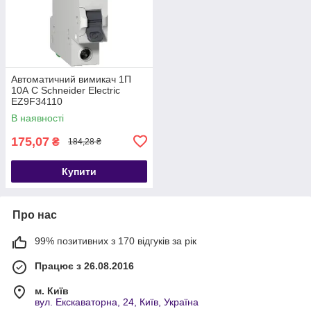
Автоматичний вимикач 1П
10А С Schneider Electric
EZ9F34110
В наявності
175,07
₴
184,28 ₴
Купити
Про нас
99% позитивних з 170 відгуків за рік
Працює з 26.08.2016
м. Київ
вул. Екскаваторна, 24, Київ, Україна