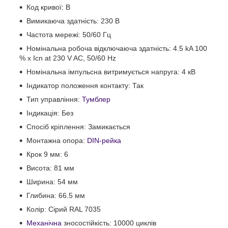
Код кривої: B
Вимикаюча здатність: 230 В
Частота мережі: 50/60 Гц
Номінальна робоча відключаюча здатність: 4.5 kA 100
% x Icn at 230 V AC, 50/60 Hz
Номінальна імпульсна витримується напруга: 4 кВ
Індикатор положення контакту: Так
Тип управління:
Тумблер
Індикація: Без
Спосіб кріплення: Замикається
Монтажна опора:
DIN-рейка
Крок 9 мм: 6
Висота: 81 мм
Ширина: 54 мм
Глибина: 66.5 мм
Колір: Сірий RAL 7035
Механічна
зносостійкість: 10000 циклів