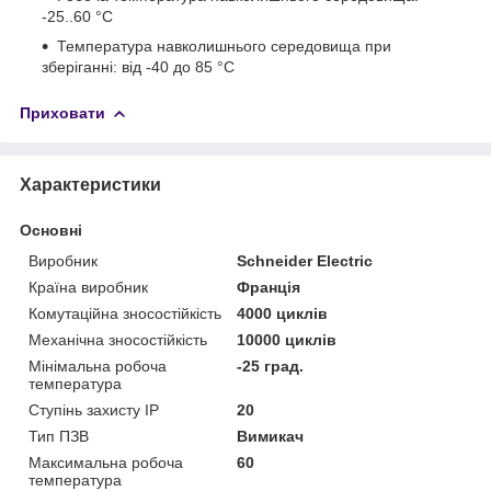
-25..60 °C
Температура навколишнього середовища при
зберіганні: від -40 до 85 °C
Приховати
Характеристики
Основні
Виробник
Schneider Electric
Країна виробник
Франція
Комутаційна зносостійкість
4000 циклів
Механічна зносостійкість
10000 циклів
Мінімальна робоча
-25 град.
температура
Ступінь захисту IP
20
Тип ПЗВ
Вимикач
Максимальна робоча
60
температура