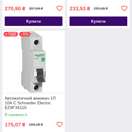
270,90
233,53
₴
₴
307,84 ₴
259,48 ₴
Купити
Купити
з ПДВ
–5%
Автоматичний вимикач 1П
10А С Schneider Electric
EZ9F34110
В наявності
175,07
₴
184,28 ₴