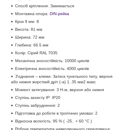
Спосіб кріплення: Замикається
Монтажна опора:
DIN-рейка
Крок 9 мм: 8
Висота: 81 мм
Ширина: 72 мм
Глибина: 66.5 мм
Колір: Сірий RAL 7035
Механічна зносостійкість: 10000 циклів
Електрична зносостійкість: 4000 циклів
З'єднання – клеми: Затиск тунельного типу, верхня
або нижня жорсткий дріт (-а) 1..35 мм2 макс
Момент затягування: 3 Н-м, верхня або нижня
Ступінь захисту IP: IP20
Ступінь забруднення: 2
Підготовка до роботи в тропічних умовах: 2
Відносна вологість: 95 % ( -25.. + 60 °C )
Робоча температура навколишнього середовища: