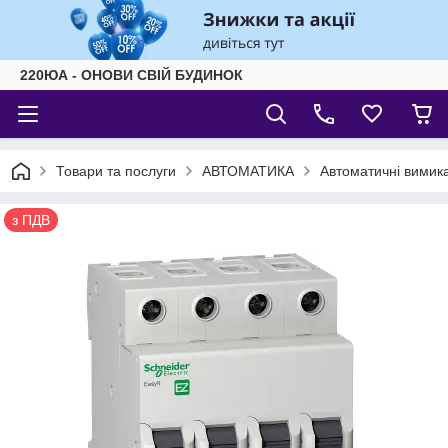
220ЮА - ОНОВИ СВІЙ БУДИНОК
Товари та послуги
АВТОМАТИКА
Автоматичні вимика
з ПДВ