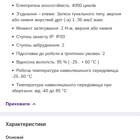
Електрична зносостійкість: 4000 циклів
З'єднання – клеми: Затиск тунельного типу, верхня
або нижня жорсткий дріт (-а) 1..35 мм2 макс
Момент затягування: 2 Н-м, верхня або нижня
Ступінь захисту IP: IP20
Ступінь забруднення: 2
Підготовка до роботи в тропічних умовах: 2
Відносна вологість: 95 % ( -25.. + 60 °C )
Робоча температура навколишнього середовища:
-25..60 °C
Температура навколишнього середовища при
зберіганні: від -40 до 85 °C
Приховати
Характеристики
Основні