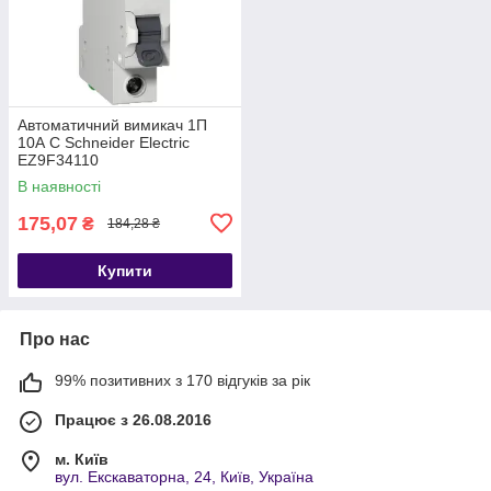
Автоматичний вимикач 1П
10А С Schneider Electric
EZ9F34110
В наявності
175,07
₴
184,28 ₴
Купити
Про нас
99% позитивних з 170 відгуків за рік
Працює з 26.08.2016
м. Київ
вул. Екскаваторна, 24, Київ, Україна