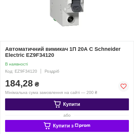
Автоматичний вимикач 1П 20А С Schneider
Electric EZ9F34120
В наявності
Код: EZ9F34120
Роздріб
184,28
₴
Мінімальна сума замовлення на сайті — 200 ₴
Купити
або
Купити з