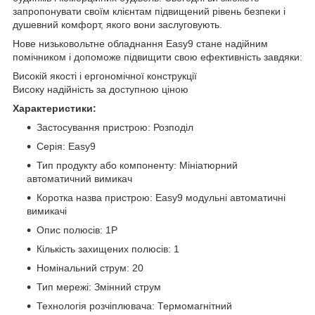
запропонувати своїм клієнтам підвищений рівень безпеки і
душевний комфорт, якого вони заслуговують.
Нове низьковольтне обладнання Easy9 стане надійним
помічником і допоможе підвищити свою ефективність завдяки:
Високій якості і ергономічної конструкції
Високу надійність за доступною ціною
Характеристики:
Застосування пристрою: Розподіл
Серія: Easy9
Тип продукту або компоненту: Мініатюрний
автоматичний вимикач
Коротка назва пристрою: Easy9 модульні автоматичні
вимикачі
Опис полюсів: 1P
Кількість захищених полюсів: 1
Номінальний струм: 20
Тип мережі: Змінний струм
Технологія розчіплювача: Термомагнітний