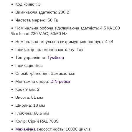
Код кривої: З
Вимикаюча здатність: 230 В
Частота мережі: 50 Гц
Номінальна робоча відключаюча здатність: 4.5 kA 100
% x Icn at 230 V AC, 50/60 Hz
Номінальна імпульсна витримується напруга: 4 кВ
Індикатор положення контакту: Так
Тип управління:
Тумблер
Індикація: Без
Спосіб кріплення: Замикається
Монтажна опора:
DIN-рейка
Крок 9 мм: 2
Висота: 81 мм
Ширина: 18 мм
Глибина: 66.5 мм
Колір: Сірий RAL 7035
Механічна
зносостійкість: 10000 циклів